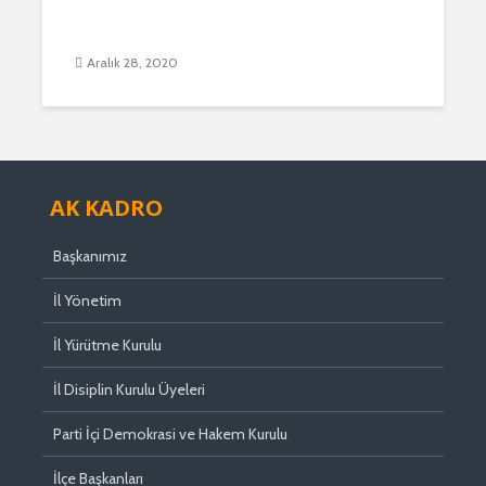
Aralık 28, 2020
AK KADRO
Başkanımız
İl Yönetim
İl Yürütme Kurulu
İl Disiplin Kurulu Üyeleri
Parti İçi Demokrasi ve Hakem Kurulu
İlçe Başkanları