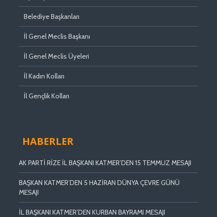
Belediye Başkanları
İl Genel Meclis Başkanı
İl Genel Meclis Üyeleri
İl Kadın Kolları
İl Gençlik Kolları
HABERLER
AK PARTİ RİZE İL BAŞKANI KATMER’DEN 15 TEMMUZ MESAJI
BAŞKAN KATMER’DEN 5 HAZİRAN DÜNYA ÇEVRE GÜNÜ
MESAJI
İL BAŞKANI KATMER’DEN KURBAN BAYRAMI MESAJI