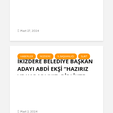
Mart 27, 2024
HABERLER
İKIZDERE
İL BAŞKANLIĞI
SLAYT
İKİZDERE BELEDİYE BAŞKAN
ADAYI ABDİ EKŞİ “HAZIRIZ
VE KARARLIYIZ, BİRLİKTE
BAŞARACAĞIZ”
Mart 2, 2024