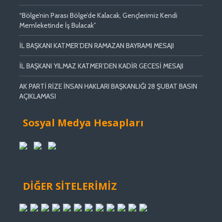
“Bölge’nin Parası Bölge’de Kalacak, Gençlerimiz Kendi
Memleketinde İş Bulacak”
İL BAŞKANI KATMER’DEN RAMAZAN BAYRAMI MESAJI
İL BAŞKANI YILMAZ KATMER’DEN KADİR GECESİ MESAJI
AK PARTİ RİZE İNSAN HAKLARI BAŞKANLIĞI 28 ŞUBAT BASIN
AÇIKLAMASI
Sosyal Medya Hesapları
DİĞER SİTELERİMİZ