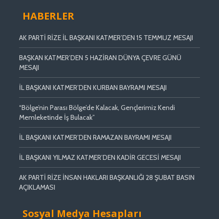
HABERLER
AK PARTİ RİZE İL BAŞKANI KATMER’DEN 15 TEMMUZ MESAJI
BAŞKAN KATMER’DEN 5 HAZİRAN DÜNYA ÇEVRE GÜNÜ
MESAJI
İL BAŞKANI KATMER’DEN KURBAN BAYRAMI MESAJI
“Bölge’nin Parası Bölge’de Kalacak, Gençlerimiz Kendi
Memleketinde İş Bulacak”
İL BAŞKANI KATMER’DEN RAMAZAN BAYRAMI MESAJI
İL BAŞKANI YILMAZ KATMER’DEN KADİR GECESİ MESAJI
AK PARTİ RİZE İNSAN HAKLARI BAŞKANLIĞI 28 ŞUBAT BASIN
AÇIKLAMASI
Sosyal Medya Hesapları