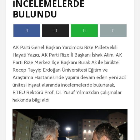
İNCELEMELERDE
BULUNDU
AK Parti Genel Başkan Yardımcısı Rize Milletvekili
Hayati Yazıcı, AK Parti Rize İl Başkanı İshak Alim, AK
Parti Rize Merkez İlçe Başkanı Burak Ak ile birlikte
Recep Tayyip Erdoğan Üniversitesi Eğitim ve
Araştırma Hastanesinde yapımı devam eden yeni acil
ünitesi inşaat alanında incelemelerde bulunarak,
RTEÜ Rektörü Prof. Dr. Yusuf Yılmaz’dan çalışmalar
hakkında bilgi aldı