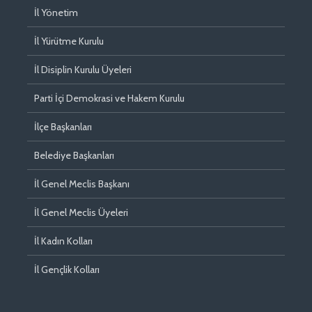
İl Yönetim
İl Yürütme Kurulu
İl Disiplin Kurulu Üyeleri
Parti İçi Demokrasi ve Hakem Kurulu
İlçe Başkanları
Belediye Başkanları
İl Genel Meclis Başkanı
İl Genel Meclis Üyeleri
İl Kadın Kolları
İl Gençlik Kolları