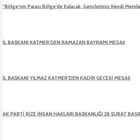
“Bölge’nin Parası Bölge’de Kalacak, Gençlerimiz Kendi Memle
İL BAŞKANI KATMER’DEN RAMAZAN BAYRAMI MESAJI
İL BAŞKANI YILMAZ KATMER’DEN KADİR GECESİ MESAJI
AK PARTİ RİZE İNSAN HAKLARI BAŞKANLIĞI 28 ŞUBAT BAS