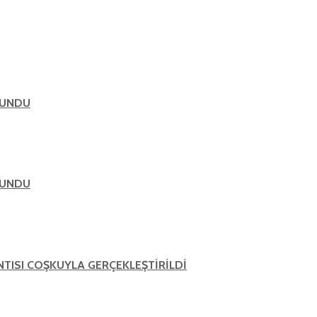
LUNDU
LUNDU
ANTISI COŞKUYLA GERÇEKLEŞTİRİLDİ