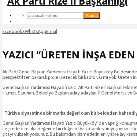
Arama
Facebook
X
WhatsApp
Email
YAZICI “ÜRETEN İNŞA EDEN 
AK Parti Genel Başkan Yardımcısı Hayati Yazıcı Büyükköy Beldesinde ger
perspektiften bakarak proje üretecek bir kadro var mı yok. Üreten inşa 
Genel Başkan Yardımcısı Hayati Yazıcı, AK Parti Rize İl Başkanı Hik
Hamza Saruhan, Belediye Başkan aday adayları, İl Genel Meclis ve Bel
“Türkiye siyasetinde bir marka değeri olan bir beldeden bahsedi
Genel Başkan Yardımcısı Hayati Yazıcı Büyükköy’ de yaptığı konuşma
seçimde o marka değerine bir değer daha katarak, yürüyüşünüzü sür
çıtayı yükseltiyorsunuz. Bu bakımdan hizmetlerin en iyisine layıksın