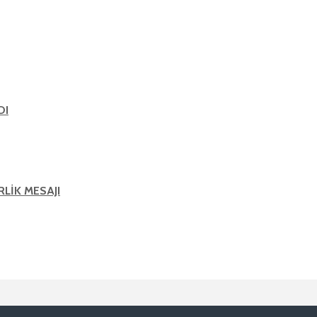
DI
RLİK MESAJI