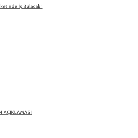
ketinde İş Bulacak”
IN AÇIKLAMASI