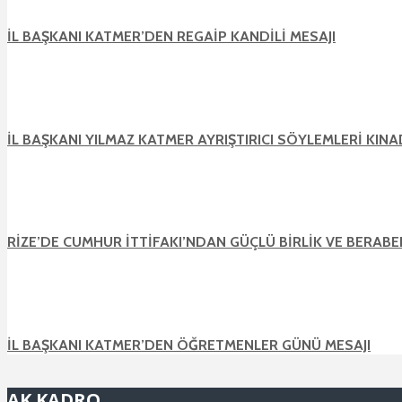
İL BAŞKANI KATMER’DEN REGAİP KANDİLİ MESAJI
İL BAŞKANI YILMAZ KATMER AYRIŞTIRICI SÖYLEMLERİ KINA
RİZE’DE CUMHUR İTTİFAKI’NDAN GÜÇLÜ BİRLİK VE BERABE
İL BAŞKANI KATMER’DEN ÖĞRETMENLER GÜNÜ MESAJI
AK KADRO