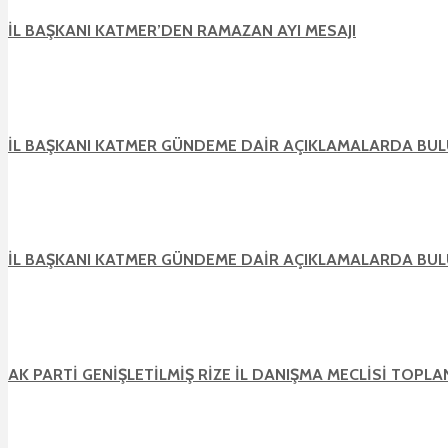
İL BAŞKANI KATMER’DEN RAMAZAN AYI MESAJI
İL BAŞKANI KATMER GÜNDEME DAİR AÇIKLAMALARDA BU
İL BAŞKANI KATMER GÜNDEME DAİR AÇIKLAMALARDA BU
AK PARTİ GENİŞLETİLMİŞ RİZE İL DANIŞMA MECLİSİ TOPL