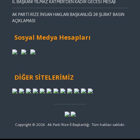
İL BAŞKANI YILMAZ KATMER’DEN KADİR GECESİ MESAJI
AK PARTİ RİZE İNSAN HAKLARI BAŞKANLIĞI 28 ŞUBAT BASIN
AÇIKLAMASI
Sosyal Medya Hesapları
DİĞER SİTELERİMİZ
Copyright © 2026 · Ak Parti Rize İl Başkanlığı. Tüm hakları saklıdır.