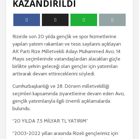
KAZANDIRILDI
Rize’de son 20 yılda gençlik ve spor hizmetlerine
yapılan yatırım rakamları ve tesis sayılarını açıklayan
AK Parti Rize Milletvekili Adayı Muhammed Avcı, 14
Mayıs seçimlerinde vatandaşlardan alacakları güçle
birlikte şehrin geleceği olan gençler için yatırımları
arttırarak devam ettireceklerini söyledi.
Cumhurbaşkanlığı ve 28. Dönem milletvekilliği
seçimleri kapsamında ziyaretlerine devam eden Avcı,
gençlik yatırımlarıyla ilgili önemli açıklamalarda
bulundu.
“20 YILDA 7,5 MİLYAR TL YATIRIM”
“2003-2022 yılları arasında Rizeli gençlerimiz için