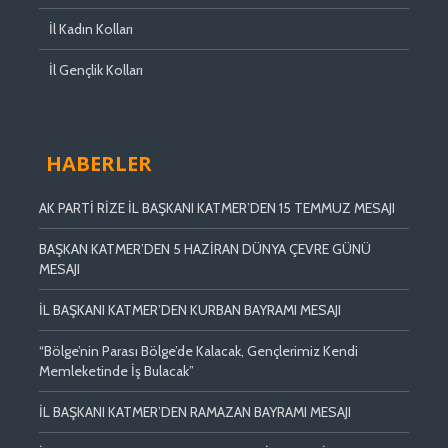
İl Kadın Kolları
İl Gençlik Kolları
HABERLER
AK PARTİ RİZE İL BAŞKANI KATMER’DEN 15 TEMMUZ MESAJI
BAŞKAN KATMER’DEN 5 HAZİRAN DÜNYA ÇEVRE GÜNÜ
MESAJI
İL BAŞKANI KATMER’DEN KURBAN BAYRAMI MESAJI
“Bölge’nin Parası Bölge’de Kalacak, Gençlerimiz Kendi
Memleketinde İş Bulacak”
İL BAŞKANI KATMER’DEN RAMAZAN BAYRAMI MESAJI