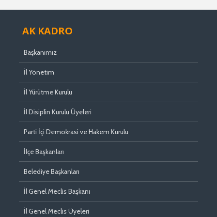
AK KADRO
Başkanımız
İl Yönetim
İl Yürütme Kurulu
İl Disiplin Kurulu Üyeleri
Parti İçi Demokrasi ve Hakem Kurulu
İlçe Başkanları
Belediye Başkanları
İl Genel Meclis Başkanı
İl Genel Meclis Üyeleri