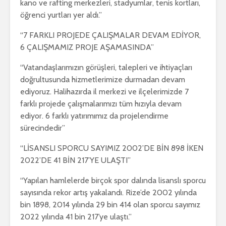
kano ve rafting merkezleri, stadyumlar, tenis kortları,
öğrenci yurtları yer aldı.”
“7 FARKLI PROJEDE ÇALIŞMALAR DEVAM EDİYOR,
6 ÇALIŞMAMIZ PROJE AŞAMASINDA”
“Vatandaşlarımızın görüşleri, talepleri ve ihtiyaçları
doğrultusunda hizmetlerimize durmadan devam
ediyoruz. Halihazırda il merkezi ve ilçelerimizde 7
farklı projede çalışmalarımızı tüm hızıyla devam
ediyor. 6 farklı yatırımımız da projelendirme
sürecindedir”
“LİSANSLI SPORCU SAYIMIZ 2002’DE BİN 898 İKEN
2022’DE 41 BİN 217’YE ULAŞTI”
“Yapılan hamlelerde birçok spor dalında lisanslı sporcu
sayısında rekor artış yakalandı. Rize’de 2002 yılında
bin 1898, 2014 yılında 29 bin 414 olan sporcu sayımız
2022 yılında 41 bin 217’ye ulaştı.”