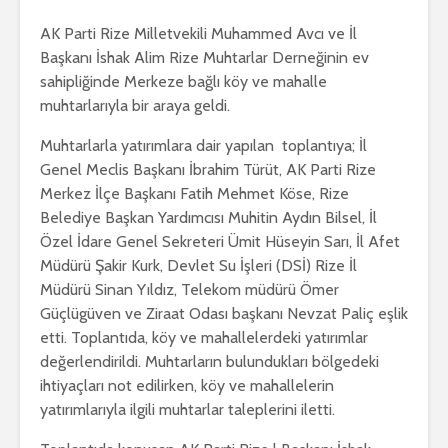
AK Parti Rize Milletvekili Muhammed Avcı ve İl
Başkanı İshak Alim Rize Muhtarlar Derneğinin ev
sahipliğinde Merkeze bağlı köy ve mahalle
muhtarlarıyla bir araya geldi.
Muhtarlarla yatırımlara dair yapılan toplantıya; İl
Genel Meclis Başkanı İbrahim Türüt, AK Parti Rize
Merkez İlçe Başkanı Fatih Mehmet Köse, Rize
Belediye Başkan Yardımcısı Muhitin Aydın Bilsel, İl
Özel İdare Genel Sekreteri Ümit Hüseyin Sarı, İl Afet
Müdürü Şakir Kurk, Devlet Su İşleri (DSİ) Rize İl
Müdürü Sinan Yıldız, Telekom müdürü Ömer
Güçlügüven ve Ziraat Odası başkanı Nevzat Paliç eşlik
etti. Toplantıda, köy ve mahallelerdeki yatırımlar
değerlendirildi. Muhtarların bulundukları bölgedeki
ihtiyaçları not edilirken, köy ve mahallelerin
yatırımlarıyla ilgili muhtarlar taleplerini iletti.