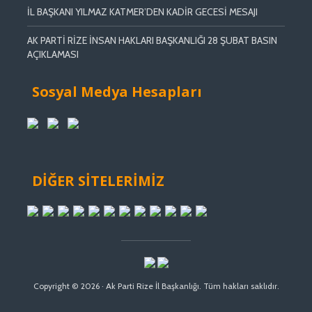
İL BAŞKANI YILMAZ KATMER’DEN KADİR GECESİ MESAJI
AK PARTİ RİZE İNSAN HAKLARI BAŞKANLIĞI 28 ŞUBAT BASIN
AÇIKLAMASI
Sosyal Medya Hesapları
DİĞER SİTELERİMİZ
Copyright © 2026 · Ak Parti Rize İl Başkanlığı. Tüm hakları saklıdır.