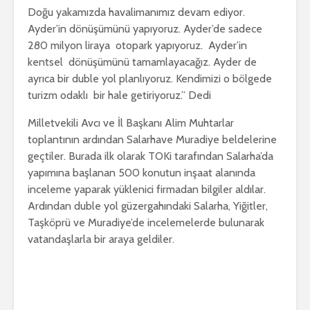
Doğu yakamızda havalimanımız devam ediyor.
Ayder’in dönüşümünü yapıyoruz. Ayder’de sadece
280 milyon liraya otopark yapıyoruz. Ayder’in
kentsel dönüşümünü tamamlayacağız. Ayder de
ayrıca bir duble yol planlıyoruz. Kendimizi o bölgede
turizm odaklı bir hale getiriyoruz.” Dedi
Milletvekili Avcı ve İl Başkanı Alim Muhtarlar
toplantının ardından Salarhave Muradiye beldelerine
geçtiler. Burada ilk olarak TOKi tarafından Salarha’da
yapımına başlanan 500 konutun inşaat alanında
inceleme yaparak yüklenici firmadan bilgiler aldılar.
Ardından duble yol güzergahındaki Salarha, Yiğitler,
Taşköprü ve Muradiye’de incelemelerde bulunarak
vatandaşlarla bir araya geldiler.