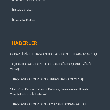
İl Kadın Kolları
İl Gençlik Kolları
HABERLER
AK PARTİ RİZE İL BAŞKANI KATMER’DEN 15 TEMMUZ MESAJI
BAŞKAN KATMER’DEN 5 HAZİRAN DÜNYA ÇEVRE GÜNÜ
MESAJI
İL BAŞKANI KATMER’DEN KURBAN BAYRAMI MESAJI
“Bölge’nin Parası Bölge’de Kalacak, Gençlerimiz Kendi
Memleketinde İş Bulacak”
İL BAŞKANI KATMER’DEN RAMAZAN BAYRAMI MESAJI