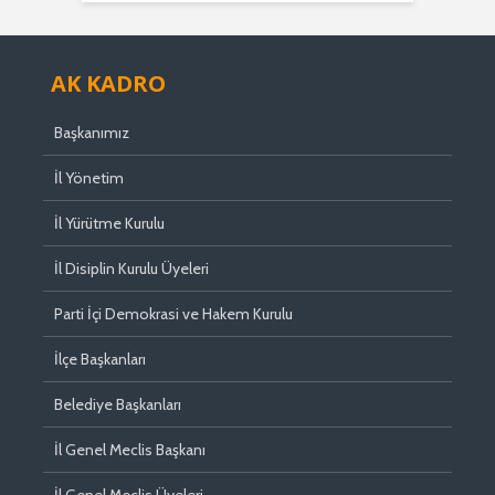
AK KADRO
Başkanımız
İl Yönetim
İl Yürütme Kurulu
İl Disiplin Kurulu Üyeleri
Parti İçi Demokrasi ve Hakem Kurulu
İlçe Başkanları
Belediye Başkanları
İl Genel Meclis Başkanı
İl Genel Meclis Üyeleri