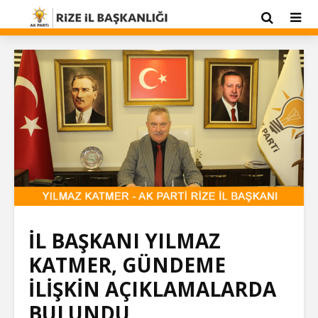
İL BAŞKANI YILMAZ
KATMER, GÜNDEME
İLİŞKİN AÇIKLAMALARDA
BULUNDU