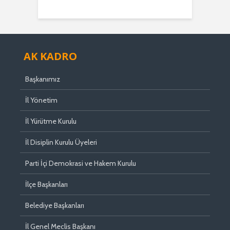
AK KADRO
Başkanımız
İl Yönetim
İl Yürütme Kurulu
İl Disiplin Kurulu Üyeleri
Parti İçi Demokrasi ve Hakem Kurulu
İlçe Başkanları
Belediye Başkanları
İl Genel Meclis Başkanı