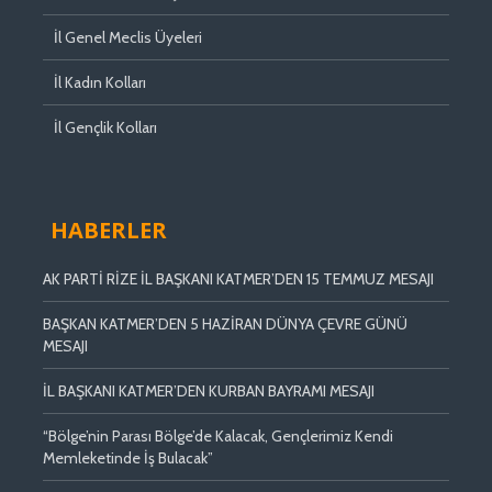
İl Genel Meclis Üyeleri
İl Kadın Kolları
İl Gençlik Kolları
HABERLER
AK PARTİ RİZE İL BAŞKANI KATMER’DEN 15 TEMMUZ MESAJI
BAŞKAN KATMER’DEN 5 HAZİRAN DÜNYA ÇEVRE GÜNÜ
MESAJI
İL BAŞKANI KATMER’DEN KURBAN BAYRAMI MESAJI
“Bölge’nin Parası Bölge’de Kalacak, Gençlerimiz Kendi
Memleketinde İş Bulacak”