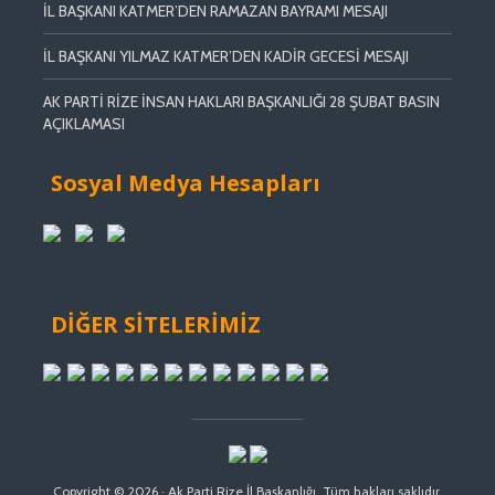
İL BAŞKANI KATMER’DEN RAMAZAN BAYRAMI MESAJI
İL BAŞKANI YILMAZ KATMER’DEN KADİR GECESİ MESAJI
AK PARTİ RİZE İNSAN HAKLARI BAŞKANLIĞI 28 ŞUBAT BASIN
AÇIKLAMASI
Sosyal Medya Hesapları
DİĞER SİTELERİMİZ
Copyright © 2026 · Ak Parti Rize İl Başkanlığı. Tüm hakları saklıdır.