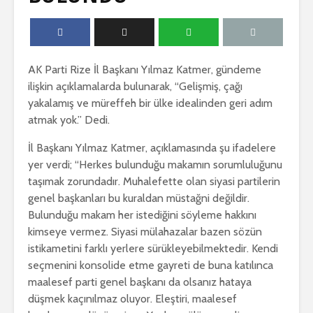
AK Parti Rize İl Başkanı Yılmaz Katmer, gündeme
ilişkin açıklamalarda bulunarak, “Gelişmiş, çağı
yakalamış ve müreffeh bir ülke idealinden geri adım
atmak yok.” Dedi.
İl Başkanı Yılmaz Katmer, açıklamasında şu ifadelere
yer verdi; “Herkes bulunduğu makamın sorumluluğunu
taşımak zorundadır. Muhalefette olan siyasi partilerin
genel başkanları bu kuraldan müstağni değildir.
Bulunduğu makam her istediğini söyleme hakkını
kimseye vermez. Siyasi mülahazalar bazen sözün
istikametini farklı yerlere sürükleyebilmektedir. Kendi
seçmenini konsolide etme gayreti de buna katılınca
maalesef parti genel başkanı da olsanız hataya
düşmek kaçınılmaz oluyor. Eleştiri, maalesef