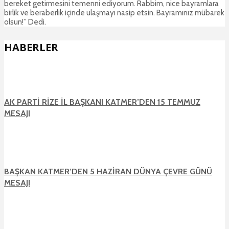
bereket getirmesini temenni ediyorum. Rabbim, nice bayramlara
birlik ve beraberlik içinde ulaşmayı nasip etsin. Bayramınız mübarek
olsun!” Dedi.
HABERLER
AK PARTİ RİZE İL BAŞKANI KATMER’DEN 15 TEMMUZ
MESAJI
BAŞKAN KATMER’DEN 5 HAZİRAN DÜNYA ÇEVRE GÜNÜ
MESAJI