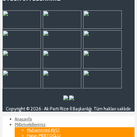
Copyright © 2026 · Ak Parti Rize İl Başkanlığı. Tüm hakları saklıdır.
Anasayfa
Milletvekillerimiz
Muhammed AVCI
Harun MERTOĞLU