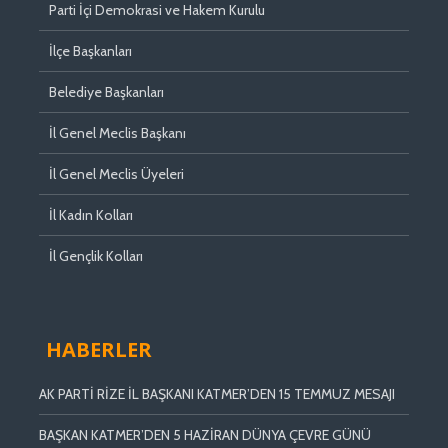
Parti İçi Demokrasi ve Hakem Kurulu
İlçe Başkanları
Belediye Başkanları
İl Genel Meclis Başkanı
İl Genel Meclis Üyeleri
İl Kadın Kolları
İl Gençlik Kolları
HABERLER
AK PARTİ RİZE İL BAŞKANI KATMER’DEN 15 TEMMUZ MESAJI
BAŞKAN KATMER’DEN 5 HAZİRAN DÜNYA ÇEVRE GÜNÜ