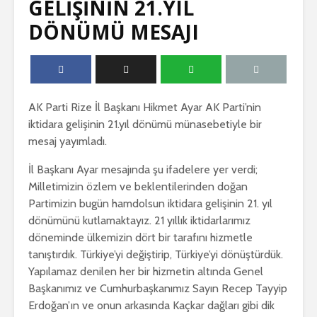
GELİŞİNİN 21.YIL
DÖNÜMÜ MESAJI
AK Parti Rize İl Başkanı Hikmet Ayar AK Parti’nin
iktidara gelişinin 21.yıl dönümü münasebetiyle bir
mesaj yayımladı.
İl Başkanı Ayar mesajında şu ifadelere yer verdi;
Milletimizin özlem ve beklentilerinden doğan
Partimizin bugün hamdolsun iktidara gelişinin 21. yıl
dönümünü kutlamaktayız. 21 yıllık iktidarlarımız
döneminde ülkemizin dört bir tarafını hizmetle
tanıştırdık. Türkiye’yi değiştirip, Türkiye’yi dönüştürdük.
Yapılamaz denilen her bir hizmetin altında Genel
Başkanımız ve Cumhurbaşkanımız Sayın Recep Tayyip
Erdoğan’ın ve onun arkasında Kaçkar dağları gibi dik