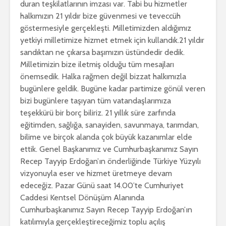
duran teşkilatlarının imzası var. Tabi bu hizmetler
halkımızın 21 yıldır bize güvenmesi ve teveccüh
göstermesiyle gerçekleşti. Milletimizden aldığımız
yetkiyi milletimize hizmet etmek için kullandık.21 yıldır
sandıktan ne çıkarsa başımızın üstündedir dedik.
Milletimizin bize iletmiş olduğu tüm mesajları
önemsedik. Halka rağmen değil bizzat halkımızla
bugünlere geldik. Bugüne kadar partimize gönül veren
bizi bugünlere taşıyan tüm vatandaşlarımıza
teşekkürü bir borç biliriz. 21 yıllık süre zarfında
eğitimden, sağlığa, sanayiden, savunmaya, tarımdan,
bilime ve birçok alanda çok büyük kazanımlar elde
ettik. Genel Başkanımız ve Cumhurbaşkanımız Sayın
Recep Tayyip Erdoğan’ın önderliğinde Türkiye Yüzyılı
vizyonuyla eser ve hizmet üretmeye devam
edeceğiz. Pazar Günü saat 14.00’te Cumhuriyet
Caddesi Kentsel Dönüşüm Alanında
Cumhurbaşkanımız Sayın Recep Tayyip Erdoğan’ın
katılımıyla gerçekleştireceğimiz toplu açılış