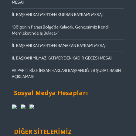
MESAJI
İL BAŞKANI KATMER’DEN KURBAN BAYRAMI MESAJI
“Bölge’nin Parası Bölge’de Kalacak, Gençlerimiz Kendi
Memleketinde İş Bulacak”
İL BAŞKANI KATMER’DEN RAMAZAN BAYRAMI MESAJI
İL BAŞKANI YILMAZ KATMER’DEN KADİR GECESİ MESAJI
AK PARTİ RİZE İNSAN HAKLARI BAŞKANLIĞI 28 ŞUBAT BASIN
AÇIKLAMASI
Sosyal Medya Hesapları
DİĞER SİTELERİMİZ