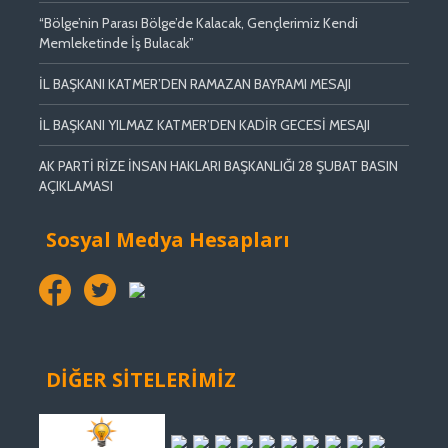
“Bölge’nin Parası Bölge’de Kalacak, Gençlerimiz Kendi
Memleketinde İş Bulacak”
İL BAŞKANI KATMER’DEN RAMAZAN BAYRAMI MESAJI
İL BAŞKANI YILMAZ KATMER’DEN KADİR GECESİ MESAJI
AK PARTİ RİZE İNSAN HAKLARI BAŞKANLIĞI 28 ŞUBAT BASIN
AÇIKLAMASI
Sosyal Medya Hesapları
DİĞER SİTELERİMİZ