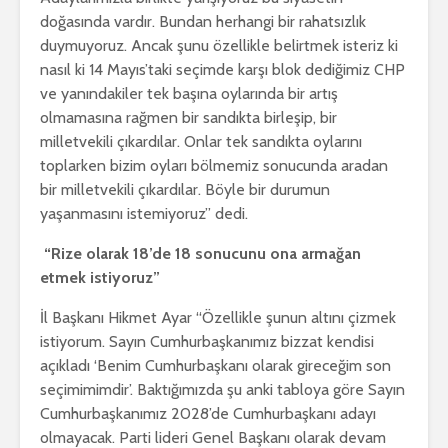
doğasında vardır. Bundan herhangi bir rahatsızlık
duymuyoruz. Ancak şunu özellikle belirtmek isteriz ki
nasıl ki 14 Mayıs’taki seçimde karşı blok dediğimiz CHP
ve yanındakiler tek başına oylarında bir artış
olmamasına rağmen bir sandıkta birleşip, bir
milletvekili çıkardılar. Onlar tek sandıkta oylarını
toplarken bizim oyları bölmemiz sonucunda aradan
bir milletvekili çıkardılar. Böyle bir durumun
yaşanmasını istemiyoruz” dedi.
“Rize olarak 18’de 18 sonucunu ona armağan
etmek istiyoruz”
İl Başkanı Hikmet Ayar “Özellikle şunun altını çizmek
istiyorum. Sayın Cumhurbaşkanımız bizzat kendisi
açıkladı ‘Benim Cumhurbaşkanı olarak gireceğim son
seçimimimdir’. Baktığımızda şu anki tabloya göre Sayın
Cumhurbaşkanımız 2028’de Cumhurbaşkanı adayı
olmayacak. Parti lideri Genel Başkanı olarak devam