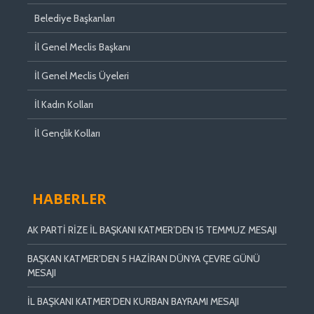
Belediye Başkanları
İl Genel Meclis Başkanı
İl Genel Meclis Üyeleri
İl Kadın Kolları
İl Gençlik Kolları
HABERLER
AK PARTİ RİZE İL BAŞKANI KATMER’DEN 15 TEMMUZ MESAJI
BAŞKAN KATMER’DEN 5 HAZİRAN DÜNYA ÇEVRE GÜNÜ
MESAJI
İL BAŞKANI KATMER’DEN KURBAN BAYRAMI MESAJI