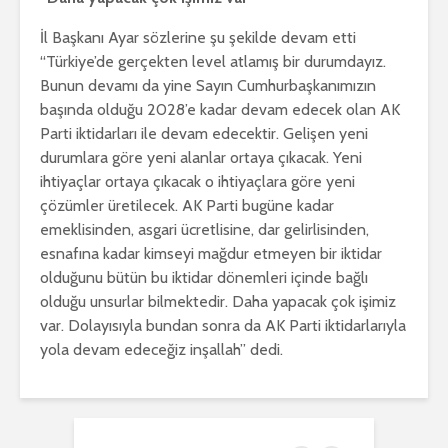
İl Başkanı Ayar sözlerine şu şekilde devam etti
“Türkiye’de gerçekten level atlamış bir durumdayız.
Bunun devamı da yine Sayın Cumhurbaşkanımızın
başında olduğu 2028’e kadar devam edecek olan AK
Parti iktidarları ile devam edecektir. Gelişen yeni
durumlara göre yeni alanlar ortaya çıkacak. Yeni
ihtiyaçlar ortaya çıkacak o ihtiyaçlara göre yeni
çözümler üretilecek. AK Parti bugüne kadar
emeklisinden, asgari ücretlisine, dar gelirlisinden,
esnafına kadar kimseyi mağdur etmeyen bir iktidar
olduğunu bütün bu iktidar dönemleri içinde bağlı
olduğu unsurlar bilmektedir. Daha yapacak çok işimiz
var. Dolayısıyla bundan sonra da AK Parti iktidarlarıyla
yola devam edeceğiz inşallah” dedi.