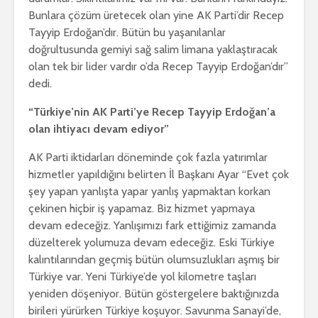
Bunlara çözüm üretecek olan yine AK Parti’dir Recep
Tayyip Erdoğan’dır. Bütün bu yaşanılanlar
doğrultusunda gemiyi sağ salim limana yaklaştıracak
olan tek bir lider vardır o’da Recep Tayyip Erdoğan’dır”
dedi.
“Türkiye’nin AK Parti’ye Recep Tayyip Erdoğan’a
olan ihtiyacı devam ediyor”
AK Parti iktidarları döneminde çok fazla yatırımlar
hizmetler yapıldığını belirten İl Başkanı Ayar “Evet çok
şey yapan yanlışta yapar yanlış yapmaktan korkan
çekinen hiçbir iş yapamaz. Biz hizmet yapmaya
devam edeceğiz. Yanlışımızı fark ettiğimiz zamanda
düzelterek yolumuza devam edeceğiz. Eski Türkiye
kalıntılarından geçmiş bütün olumsuzlukları aşmış bir
Türkiye var. Yeni Türkiye’de yol kilometre taşları
yeniden döşeniyor. Bütün göstergelere baktığınızda
birileri yürürken Türkiye koşuyor. Savunma Sanayi’de,