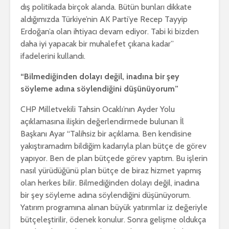
dış politikada birçok alanda. Bütün bunları dikkate
aldığımızda Türkiye’nin AK Parti’ye Recep Tayyip
Erdoğan’a olan ihtiyacı devam ediyor. Tabi ki bizden
daha iyi yapacak bir muhalefet çıkana kadar”
ifadelerini kullandı.
“Bilmediğinden dolayı değil, inadına bir şey
söyleme adına söylendiğini düşünüyorum”
CHP Milletvekili Tahsin Ocaklı’nın Ayder Yolu
açıklamasına ilişkin değerlendirmede bulunan İl
Başkanı Ayar “Talihsiz bir açıklama. Ben kendisine
yakıştıramadım bildiğim kadarıyla plan bütçe de görev
yapıyor. Ben de plan bütçede görev yaptım. Bu işlerin
nasıl yürüdüğünü plan bütçe de biraz hizmet yapmış
olan herkes bilir. Bilmediğinden dolayı değil, inadına
bir şey söyleme adına söylendiğini düşünüyorum.
Yatırım programına alınan büyük yatırımlar iz değeriyle
bütçeleştirilir, ödenek konulur. Sonra gelişme oldukça