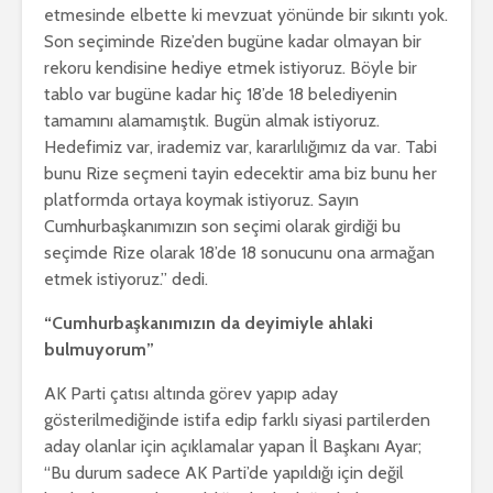
etmesinde elbette ki mevzuat yönünde bir sıkıntı yok.
Son seçiminde Rize’den bugüne kadar olmayan bir
rekoru kendisine hediye etmek istiyoruz. Böyle bir
tablo var bugüne kadar hiç 18’de 18 belediyenin
tamamını alamamıştık. Bugün almak istiyoruz.
Hedefimiz var, irademiz var, kararlılığımız da var. Tabi
bunu Rize seçmeni tayin edecektir ama biz bunu her
platformda ortaya koymak istiyoruz. Sayın
Cumhurbaşkanımızın son seçimi olarak girdiği bu
seçimde Rize olarak 18’de 18 sonucunu ona armağan
etmek istiyoruz.” dedi.
“Cumhurbaşkanımızın da deyimiyle ahlaki
bulmuyorum”
AK Parti çatısı altında görev yapıp aday
gösterilmediğinde istifa edip farklı siyasi partilerden
aday olanlar için açıklamalar yapan İl Başkanı Ayar;
“Bu durum sadece AK Parti’de yapıldığı için değil