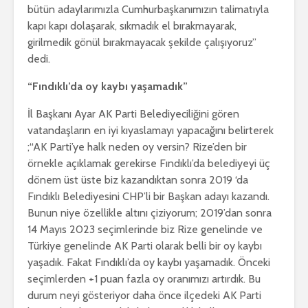
bütün adaylarımızla Cumhurbaşkanımızın talimatıyla
kapı kapı dolaşarak, sıkmadık el bırakmayarak,
girilmedik gönül bırakmayacak şekilde çalışıyoruz”
dedi.
“Fındıklı’da oy kaybı yaşamadık”
İl Başkanı Ayar AK Parti Belediyeciliğini gören
vatandaşların en iyi kıyaslamayı yapacağını belirterek
;“AK Parti’ye halk neden oy versin? Rize’den bir
örnekle açıklamak gerekirse Fındıklı’da belediyeyi üç
dönem üst üste biz kazandıktan sonra 2019 ‘da
Fındıklı Belediyesini CHP’li bir Başkan adayı kazandı.
Bunun niye özellikle altını çiziyorum; 2019’dan sonra
14 Mayıs 2023 seçimlerinde biz Rize genelinde ve
Türkiye genelinde AK Parti olarak belli bir oy kaybı
yaşadık. Fakat Fındıklı’da oy kaybı yaşamadık. Önceki
seçimlerden +1 puan fazla oy oranımızı artırdık. Bu
durum neyi gösteriyor daha önce ilçedeki AK Parti