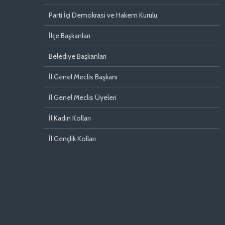
Parti İçi Demokrasi ve Hakem Kurulu
İlçe Başkanları
Belediye Başkanları
İl Genel Meclis Başkanı
İl Genel Meclis Üyeleri
İl Kadın Kolları
İl Gençlik Kolları