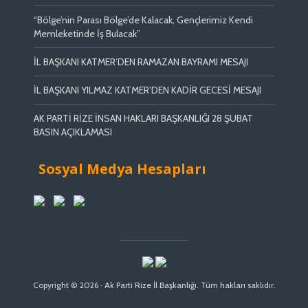
“Bölge’nin Parası Bölge’de Kalacak, Gençlerimiz Kendi
Memleketinde İş Bulacak”
İL BAŞKANI KATMER’DEN RAMAZAN BAYRAMI MESAJI
İL BAŞKANI YILMAZ KATMER’DEN KADİR GECESİ MESAJI
AK PARTİ RİZE İNSAN HAKLARI BAŞKANLIĞI 28 ŞUBAT
BASIN AÇIKLAMASI
Sosyal Medya Hesapları
Copyright © 2026 · Ak Parti Rize İl Başkanlığı. Tüm hakları saklıdır.