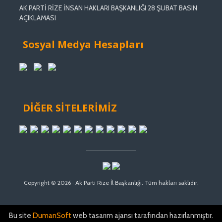
AK PARTİ RİZE İNSAN HAKLARI BAŞKANLIĞI 28 ŞUBAT BASIN
AÇIKLAMASI
Sosyal Medya Hesapları
DİĞER SİTELERİMİZ
Copyright © 2026 · Ak Parti Rize İl Başkanlığı. Tüm hakları saklıdır.
Bu site
DumanSoft
web tasarım ajansı tarafından hazırlanmıştır.