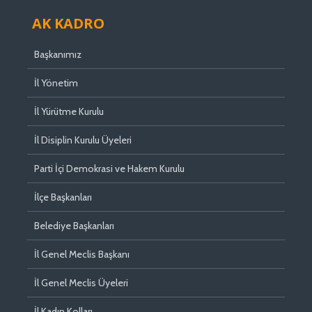
AK KADRO
Başkanımız
İl Yönetim
İl Yürütme Kurulu
İl Disiplin Kurulu Üyeleri
Parti İçi Demokrasi ve Hakem Kurulu
İlçe Başkanları
Belediye Başkanları
İl Genel Meclis Başkanı
İl Genel Meclis Üyeleri
İl Kadın Kolları