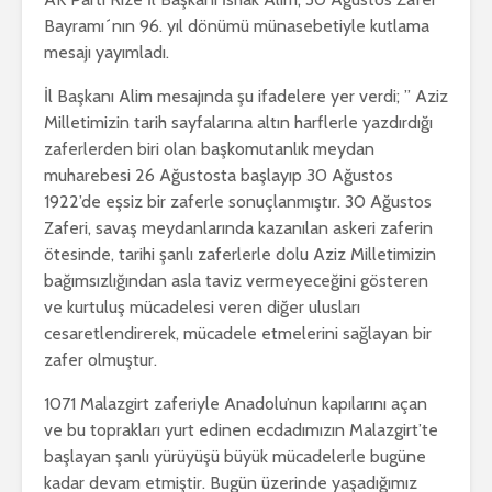
Bayramı´nın 96. yıl dönümü münasebetiyle kutlama
mesajı yayımladı.
İl Başkanı Alim mesajında şu ifadelere yer verdi; ” Aziz
Milletimizin tarih sayfalarına altın harflerle yazdırdığı
zaferlerden biri olan başkomutanlık meydan
muharebesi 26 Ağustosta başlayıp 30 Ağustos
1922’de eşsiz bir zaferle sonuçlanmıştır. 30 Ağustos
Zaferi, savaş meydanlarında kazanılan askeri zaferin
ötesinde, tarihi şanlı zaferlerle dolu Aziz Milletimizin
bağımsızlığından asla taviz vermeyeceğini gösteren
ve kurtuluş mücadelesi veren diğer ulusları
cesaretlendirerek, mücadele etmelerini sağlayan bir
zafer olmuştur.
1071 Malazgirt zaferiyle Anadolu’nun kapılarını açan
ve bu toprakları yurt edinen ecdadımızın Malazgirt’te
başlayan şanlı yürüyüşü büyük mücadelerle bugüne
kadar devam etmiştir. Bugün üzerinde yaşadığımız