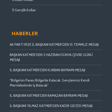
İl Gençlik Kolları
HABERLER
AK PARTİ RİZE İL BAŞKANI KATMER’DEN 15 TEMMUZ MESAJI
BAŞKAN KATMER’DEN 5 HAZİRAN DÜNYA ÇEVRE GÜNÜ
MESAJI
İL BAŞKANI KATMER’DEN KURBAN BAYRAMI MESAJI
“Bölge’nin Parası Bölge’de Kalacak, Gençlerimiz Kendi
Memleketinde İş Bulacak”
İL BAŞKANI KATMER’DEN RAMAZAN BAYRAMI MESAJI
İL BAŞKANI YILMAZ KATMER’DEN KADİR GECESİ MESAJI