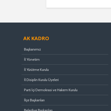
AK KADRO
Başkanımız
İl Yönetim
İl Yürütme Kurulu
İl Disiplin Kurulu Üyeleri
Parti İçi Demokrasi ve Hakem Kurulu
İlçe Başkanları
Belediye Başkanları