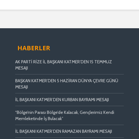
HABERLER
AK PARTİ RİZE İL BAŞKANI KATMER’DEN 15 TEMMUZ
MESAJI
BAŞKAN KATMER’DEN 5 HAZİRAN DÜNYA ÇEVRE GÜNÜ
MESAJI
İL BAŞKANI KATMER’DEN KURBAN BAYRAMI MESAJI
“Bölge’nin Parası Bölge’de Kalacak, Gençlerimiz Kendi
Memleketinde İş Bulacak”
İL BAŞKANI KATMER’DEN RAMAZAN BAYRAMI MESAJI