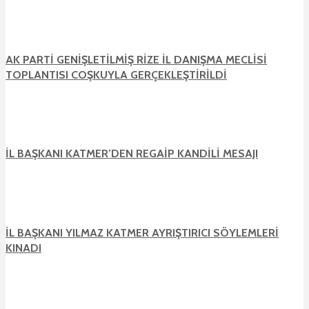
AK PARTİ GENİŞLETİLMİŞ RİZE İL DANIŞMA MECLİSİ
TOPLANTISI COŞKUYLA GERÇEKLEŞTİRİLDİ
İL BAŞKANI KATMER’DEN REGAİP KANDİLİ MESAJI
İL BAŞKANI YILMAZ KATMER AYRIŞTIRICI SÖYLEMLERİ
KINADI