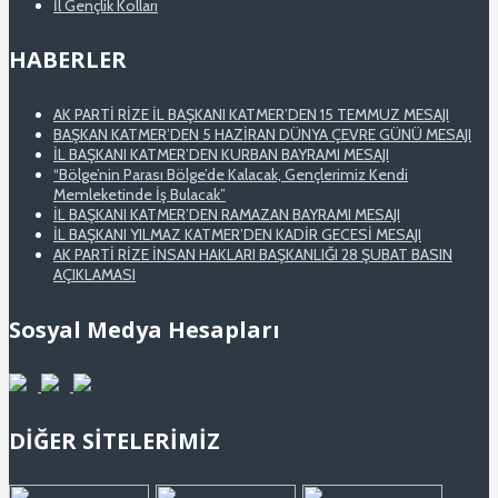
İl Gençlik Kolları
HABERLER
AK PARTİ RİZE İL BAŞKANI KATMER’DEN 15 TEMMUZ MESAJI
BAŞKAN KATMER’DEN 5 HAZİRAN DÜNYA ÇEVRE GÜNÜ MESAJI
İL BAŞKANI KATMER’DEN KURBAN BAYRAMI MESAJI
“Bölge’nin Parası Bölge’de Kalacak, Gençlerimiz Kendi
Memleketinde İş Bulacak”
İL BAŞKANI KATMER’DEN RAMAZAN BAYRAMI MESAJI
İL BAŞKANI YILMAZ KATMER’DEN KADİR GECESİ MESAJI
AK PARTİ RİZE İNSAN HAKLARI BAŞKANLIĞI 28 ŞUBAT BASIN
AÇIKLAMASI
Sosyal Medya Hesapları
DİĞER SİTELERİMİZ