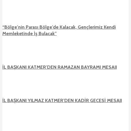
“Bölge’nin Parası Bölge’de Kalacak, Gençlerimiz Kendi
Memleketinde İş Bulacak”
İL BAŞKANI KATMER’DEN RAMAZAN BAYRAMI MESAJI
İL BAŞKANI YILMAZ KATMER’DEN KADİR GECESİ MESAJI