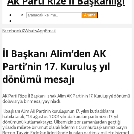
Arama
Facebook
X
WhatsApp
Email
İl Başkanı Alim’den AK
Parti’nin 17. Kuruluş yıl
dönümü mesajı
AK Parti Rize İl Başkanı İshak Alim AK Parti’nin 17. Kuruluş yıl dönümü
dolayısıyla bir mesaj yayınladı.
İl başkanı Alim AK Partinin kuruluşunun 17. yılını kutladıklarını
hatırlatarak, “14 ağustos 2001 yılında kurulun partimizin 17. yıl
dönümünü kutlamaktayız. Ülkemizin zor zamanlardan geçtiği
yıllarda millete bir umut olarak liderimiz Cumhurbaşkanımız Sayın
Recep Tayyip Erdoğan liderliğinde kurulan partimiz millete hizmet