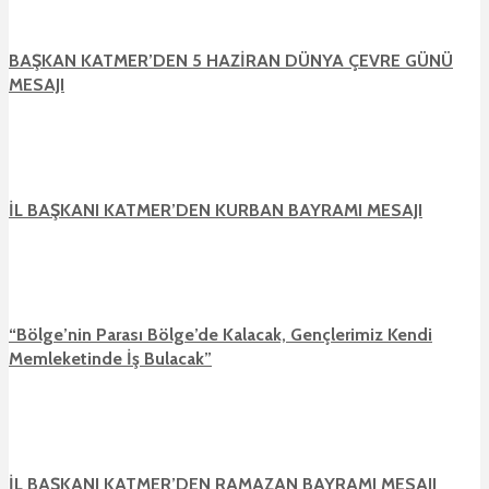
BAŞKAN KATMER’DEN 5 HAZİRAN DÜNYA ÇEVRE GÜNÜ
MESAJI
İL BAŞKANI KATMER’DEN KURBAN BAYRAMI MESAJI
“Bölge’nin Parası Bölge’de Kalacak, Gençlerimiz Kendi
Memleketinde İş Bulacak”
İL BAŞKANI KATMER’DEN RAMAZAN BAYRAMI MESAJI