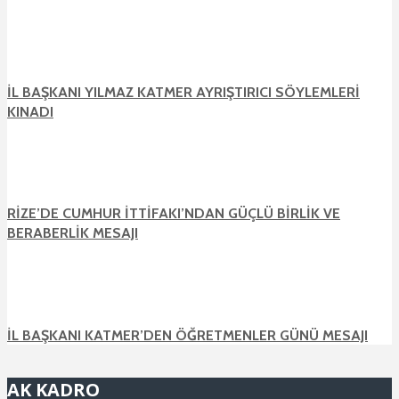
İL BAŞKANI YILMAZ KATMER AYRIŞTIRICI SÖYLEMLERİ
KINADI
RİZE’DE CUMHUR İTTİFAKI’NDAN GÜÇLÜ BİRLİK VE
BERABERLİK MESAJI
İL BAŞKANI KATMER’DEN ÖĞRETMENLER GÜNÜ MESAJI
AK KADRO