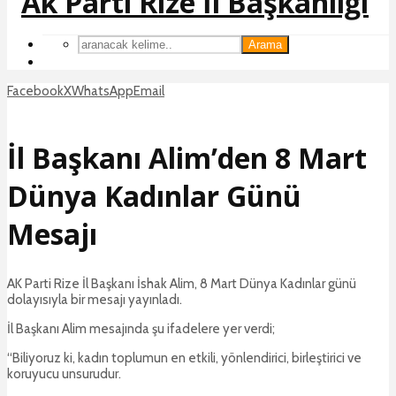
Arama
Facebook
X
WhatsApp
Email
İl Başkanı Alim’den 8 Mart
Dünya Kadınlar Günü
Mesajı
AK Parti Rize İl Başkanı İshak Alim, 8 Mart Dünya Kadınlar günü
dolayısıyla bir mesajı yayınladı.
İl Başkanı Alim mesajında şu ifadelere yer verdi;
“Biliyoruz ki, kadın toplumun en etkili, yönlendirici, birleştirici ve
koruyucu unsurudur.