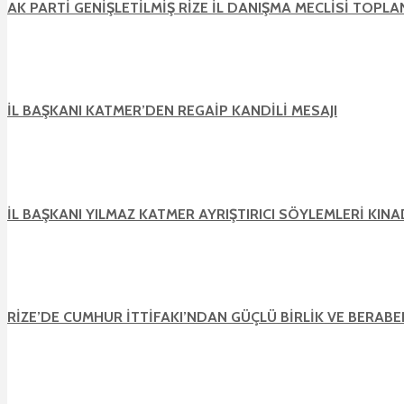
AK PARTİ GENİŞLETİLMİŞ RİZE İL DANIŞMA MECLİSİ TOPL
İL BAŞKANI KATMER’DEN REGAİP KANDİLİ MESAJI
İL BAŞKANI YILMAZ KATMER AYRIŞTIRICI SÖYLEMLERİ KINA
RİZE’DE CUMHUR İTTİFAKI’NDAN GÜÇLÜ BİRLİK VE BERABE