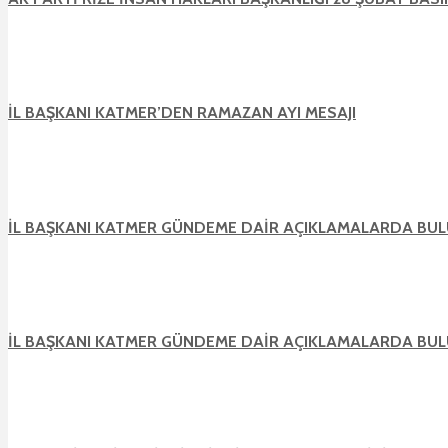
İL BAŞKANI KATMER’DEN RAMAZAN AYI MESAJI
İL BAŞKANI KATMER GÜNDEME DAİR AÇIKLAMALARDA BU
İL BAŞKANI KATMER GÜNDEME DAİR AÇIKLAMALARDA BU