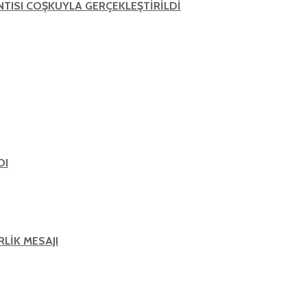
ANTISI COŞKUYLA GERÇEKLEŞTİRİLDİ
DI
RLİK MESAJI