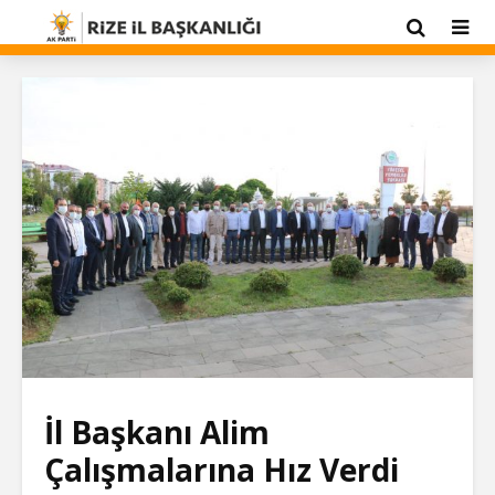
İl Başkanı Alim
Çalışmalarına Hız Verdi