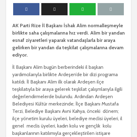
AK Parti Rize İl Başkanı İshak Alim normalleşmeyle
birlikte saha çalışmalarına hız verdi. Alim bir yandan
esnaf ziyaretleri yaparak vatandaşlarla bir araya
gelirken bir yandan da teşkilat çalışmalarına devam
ediyor.
İl Başkanı Alim bugün berberindeki il başkan
yardımcılarıyla birlikte Ardeşen’de bir dizi programa
katıldı. İl Başkanı Alim ilk olarak Ardeşen ilçe
teşkilatıyla bir araya gelerek teşkilat çalışmlarıyla ilgili
değerlendirmelerde bulundu. Ardından Ardeşen
Belediyesi Kültür merkezinde; İlçe Başkanı Mustafa
Terzi, Belediye Başkanı Avni Kahya, önceki dönem;
ilçe yönetim kurulu üyeleri, belediye meclisi üyeleri, il
genel meclis üyeleri, kadın kolu ve gençlik kolu
başkanlarının katılımıyla gerçekleştirilen istişare