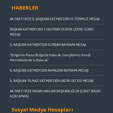
HABERLER
AK PARTİ RİZE İL BAŞKANI KATMER’DEN 15 TEMMUZ MESAJI
BAŞKAN KATMER’DEN 5 HAZİRAN DÜNYA ÇEVRE GÜNÜ
MESAJI
İL BAŞKANI KATMER’DEN KURBAN BAYRAMI MESAJI
“Bölge’nin Parası Bölge’de Kalacak, Gençlerimiz Kendi
Memleketinde İş Bulacak”
İL BAŞKANI KATMER’DEN RAMAZAN BAYRAMI MESAJI
İL BAŞKANI YILMAZ KATMER’DEN KADİR GECESİ MESAJI
AK PARTİ RİZE İNSAN HAKLARI BAŞKANLIĞI 28 ŞUBAT BASIN
AÇIKLAMASI
Sosyal Medya Hesapları