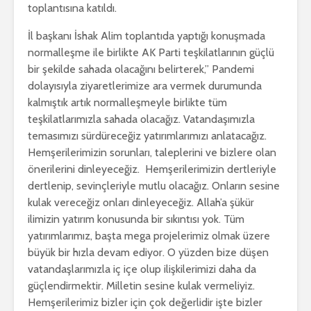
toplantısına katıldı.
İl başkanı İshak Alim toplantıda yaptığı konuşmada
normalleşme ile birlikte AK Parti teşkilatlarının güçlü
bir şekilde sahada olacağını belirterek,” Pandemi
dolayısıyla ziyaretlerimize ara vermek durumunda
kalmıştık artık normalleşmeyle birlikte tüm
teşkilatlarımızla sahada olacağız. Vatandaşımızla
temasımızı sürdüreceğiz yatırımlarımızı anlatacağız.
Hemşerilerimizin sorunları, taleplerini ve bizlere olan
önerilerini dinleyeceğiz. Hemşerilerimizin dertleriyle
dertlenip, sevinçleriyle mutlu olacağız. Onların sesine
kulak vereceğiz onları dinleyeceğiz. Allah’a şükür
ilimizin yatırım konusunda bir sıkıntısı yok. Tüm
yatırımlarımız, başta mega projelerimiz olmak üzere
büyük bir hızla devam ediyor. O yüzden bize düşen
vatandaşlarımızla iç içe olup ilişkilerimizi daha da
güçlendirmektir. Milletin sesine kulak vermeliyiz.
Hemşerilerimiz bizler için çok değerlidir işte bizler