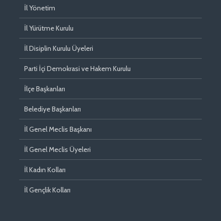
İl Yönetim
İl Yürütme Kurulu
İl Disiplin Kurulu Üyeleri
Parti İçi Demokrasi ve Hakem Kurulu
İlçe Başkanları
Belediye Başkanları
İl Genel Meclis Başkanı
İl Genel Meclis Üyeleri
İl Kadın Kolları
İl Gençlik Kolları