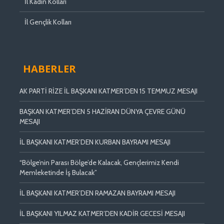
İl Kadın Kolları
İl Gençlik Kolları
HABERLER
AK PARTİ RİZE İL BAŞKANI KATMER’DEN 15 TEMMUZ MESAJI
BAŞKAN KATMER’DEN 5 HAZİRAN DÜNYA ÇEVRE GÜNÜ
MESAJI
İL BAŞKANI KATMER’DEN KURBAN BAYRAMI MESAJI
“Bölge’nin Parası Bölge’de Kalacak, Gençlerimiz Kendi
Memleketinde İş Bulacak”
İL BAŞKANI KATMER’DEN RAMAZAN BAYRAMI MESAJI
İL BAŞKANI YILMAZ KATMER’DEN KADİR GECESİ MESAJI