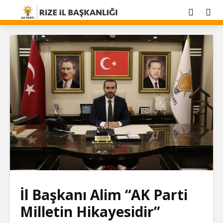
İl Başkanı Alim “AK Parti
Milletin Hikayesidir”