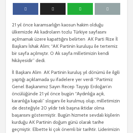
21 yıl önce karamsarlığın kaosun hakim olduğu
ülkemizde Ak kadroların tozlu Türkiye sayfasını
açılmamak üzere kapattığını belirten AK Parti Rize İl
Başkanı İshak Alim; “AK Partinin kuruluşu ile tertemiz
bir sayfa açılmıştır. O Ak sayfa milletimizin kendi
hikâyesidir” dedi.
İl Başkanı Alim AK Partinin kuruluş yıl dönümü ile ilgili
yaptığı açıklamada şu ifadelere yer verdi “Partimiz
Genel Başkanımız Sayın Recep Tayyip Erdoğan’ın
öncülüğünde 21 yıl önce bugün “Aydınlığa açık,
karanlığa kapalı” sloganı ile kurulmuş olup, milletimizin
de desteğiyle 20 yıldır tek başına iktidar olma
başarısını göstermiştir. Bugün hizmete sevdalı kişilerin
kurduğu AK Partinin doğum günü olarak tarihe
geçmiştir. Elbette ki çok önemli bir tarihtir. Liderimizin