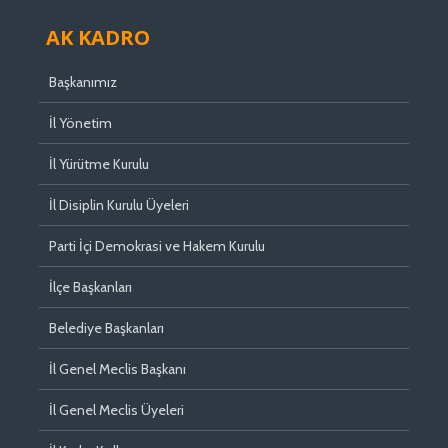
AK KADRO
Başkanımız
İl Yönetim
İl Yürütme Kurulu
İl Disiplin Kurulu Üyeleri
Parti İçi Demokrasi ve Hakem Kurulu
İlçe Başkanları
Belediye Başkanları
İl Genel Meclis Başkanı
İl Genel Meclis Üyeleri