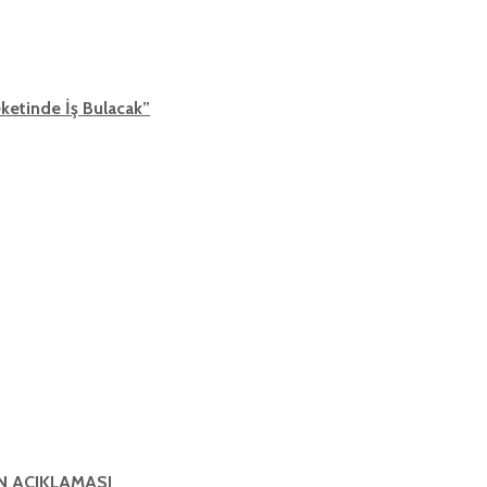
ketinde İş Bulacak”
IN AÇIKLAMASI