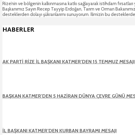
Rize’nin ve bölgenin kalkınmasına katkı sağlayarak istihdam fırsatl
Başkanımız Sayın Recep Tayyip Erdoğan, Tarım ve Orman Bakanımız S
desteklerden dolayı şükranlarımı sunuyorum. İlimizin bu desteklerde
HABERLER
AK PARTİ RİZE İL BAŞKANI KATMER’DEN 15 TEMMUZ MESAJI
BAŞKAN KATMER’DEN 5 HAZİRAN DÜNYA ÇEVRE GÜNÜ MES
İL BAŞKANI KATMER’DEN KURBAN BAYRAMI MESAJI