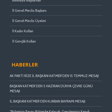
Belediye Başkanları
İl Genel Meclis Başkanı
İl Genel Meclis Üyeleri
İl Kadın Kolları
İl Gençlik Kolları
HABERLER
AK PARTİ RİZE İL BAŞKANI KATMER’DEN 15 TEMMUZ MESAJI
BAŞKAN KATMER’DEN 5 HAZİRAN DÜNYA ÇEVRE GÜNÜ
MESAJI
İL BAŞKANI KATMER’DEN KURBAN BAYRAMI MESAJI
“Bölge’nin Parası Bölge’de Kalacak, Gençlerimiz Kendi