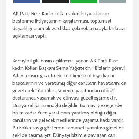
AK Parti Rize Kadın kolları sokak hayvanlarının
beslenme ihtiyaçlarının karşılanması, toplumsal
duyarlılığı artırmak ve dikkat çekmek amacıyla bir basın
açıklaması yaptı.
Konuyla ilgili basın açıklaması yapan AK Parti Rize
kadın Kolları Başkanı Sema Yağcıtekin, “Bizlerin görevi,
Allah rızasını gözetmek, kendimizin olduğu kadar
başkalarının ve yaratılmış diğer canlıların hayatlarını da
gözeterek “Yaratılanı severim yaratandan ötürü!”
düsturunca yaşamak ve dünyayı güzelleştirmektir.
Dünya sahibi insanoğlu değildir. Bu mavi gezegende
bizim kadar Yüce yaratıcının yaratmış olduğu diğer
canlıların ve gelecek nesillerinde yaşama hakkı vardır.
Bu hakka saygı göstermeli emaneti yarınlara güzel bir
şekilde taşımalıyız. Dünyayı bizimle paylaşan can