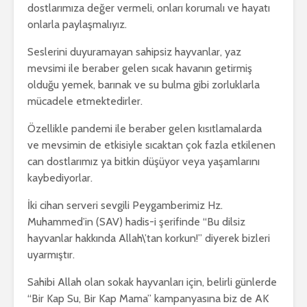
dostlarımıza değer vermeli, onları korumalı ve hayatı
onlarla paylaşmalıyız.
Seslerini duyuramayan sahipsiz hayvanlar, yaz
mevsimi ile beraber gelen sıcak havanın getirmiş
olduğu yemek, barınak ve su bulma gibi zorluklarla
mücadele etmektedirler.
Özellikle pandemi ile beraber gelen kısıtlamalarda
ve mevsimin de etkisiyle sıcaktan çok fazla etkilenen
can dostlarımız ya bitkin düşüyor veya yaşamlarını
kaybediyorlar.
İki cihan serveri sevgili Peygamberimiz Hz.
Muhammed’in (SAV) hadis-i şerifinde “Bu dilsiz
hayvanlar hakkında Allah\’tan korkun!” diyerek bizleri
uyarmıştır.
Sahibi Allah olan sokak hayvanları için, belirli günlerde
“Bir Kap Su, Bir Kap Mama” kampanyasına biz de AK