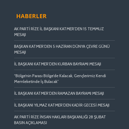
HABERLER
AK PARTİ RİZE İL BAŞKANI KATMER’DEN 15 TEMMUZ
MESAJI
BAŞKAN KATMER’DEN 5 HAZİRAN DÜNYA ÇEVRE GÜNÜ
MESAJI
İL BAŞKANI KATMER’DEN KURBAN BAYRAMI MESAJI
“Bölge’nin Parası Bölge’de Kalacak, Gençlerimiz Kendi
Memleketinde İş Bulacak”
İL BAŞKANI KATMER’DEN RAMAZAN BAYRAMI MESAJI
İL BAŞKANI YILMAZ KATMER’DEN KADİR GECESİ MESAJI
AK PARTİ RİZE İNSAN HAKLARI BAŞKANLIĞI 28 ŞUBAT
BASIN AÇIKLAMASI