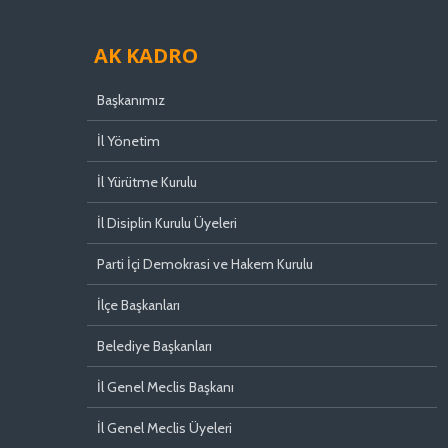
AK KADRO
Başkanımız
İl Yönetim
İl Yürütme Kurulu
İl Disiplin Kurulu Üyeleri
Parti İçi Demokrasi ve Hakem Kurulu
İlçe Başkanları
Belediye Başkanları
İl Genel Meclis Başkanı
İl Genel Meclis Üyeleri