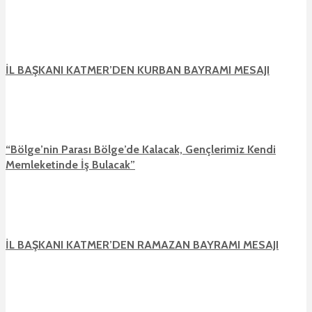
İL BAŞKANI KATMER’DEN KURBAN BAYRAMI MESAJI
“Bölge’nin Parası Bölge’de Kalacak, Gençlerimiz Kendi
Memleketinde İş Bulacak”
İL BAŞKANI KATMER’DEN RAMAZAN BAYRAMI MESAJI