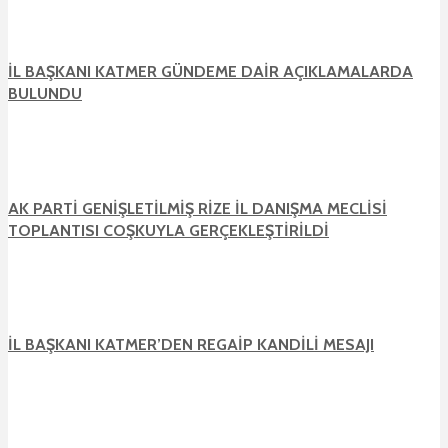
İL BAŞKANI KATMER GÜNDEME DAİR AÇIKLAMALARDA
BULUNDU
AK PARTİ GENİŞLETİLMİŞ RİZE İL DANIŞMA MECLİSİ
TOPLANTISI COŞKUYLA GERÇEKLEŞTİRİLDİ
İL BAŞKANI KATMER’DEN REGAİP KANDİLİ MESAJI