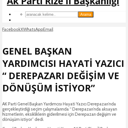
Arama
Facebook
X
WhatsApp
Email
GENEL BAŞKAN
YARDIMCISI HAYATİ YAZICI
“ DEREPAZARI DEĞİŞİM VE
DÖNÜŞÜM İSTİYOR”
AK Parti Genel Başkan Yardımcısı Hayati Yazıcı Derepazarı’nda
gerçekleştirdiği seçim çalışmalarında “ Derepazarı’nda aksayan
hizmetlerin, eksikliklerin giderilmesi için Derepazarı değişim ve
dönüşüm istiyor” dedi.