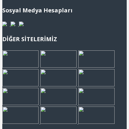
Sosyal Medya Hesapları
DİĞER SİTELERİMİZ