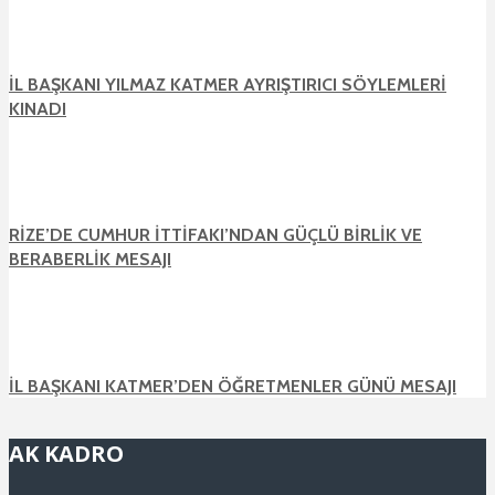
İL BAŞKANI YILMAZ KATMER AYRIŞTIRICI SÖYLEMLERİ
KINADI
RİZE’DE CUMHUR İTTİFAKI’NDAN GÜÇLÜ BİRLİK VE
BERABERLİK MESAJI
İL BAŞKANI KATMER’DEN ÖĞRETMENLER GÜNÜ MESAJI
AK KADRO