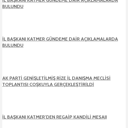
İL BAŞKANI KATMER GÜNDEME DAİR AÇIKLAMALARDA
BULUNDU
İL BAŞKANI KATMER GÜNDEME DAİR AÇIKLAMALARDA
BULUNDU
AK PARTİ GENİŞLETİLMİŞ RİZE İL DANIŞMA MECLİSİ
TOPLANTISI COŞKUYLA GERÇEKLEŞTİRİLDİ
İL BAŞKANI KATMER’DEN REGAİP KANDİLİ MESAJI