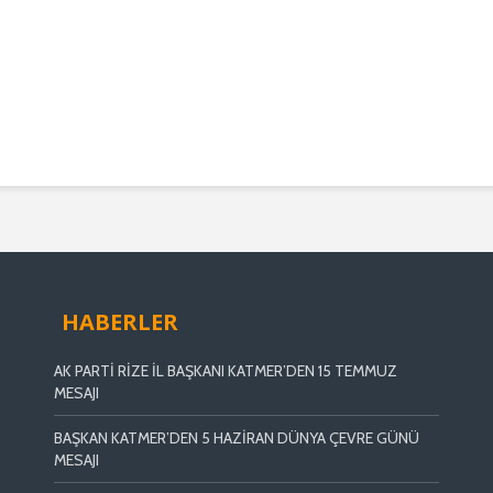
HABERLER
AK PARTİ RİZE İL BAŞKANI KATMER’DEN 15 TEMMUZ
MESAJI
BAŞKAN KATMER’DEN 5 HAZİRAN DÜNYA ÇEVRE GÜNÜ
MESAJI