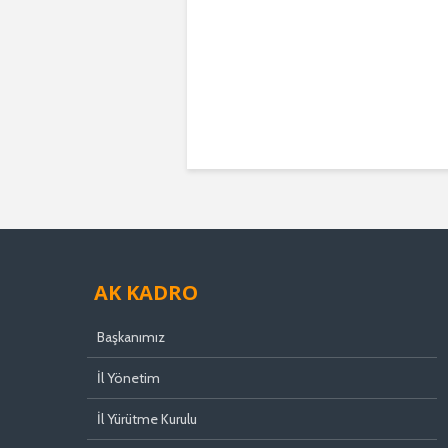
AK KADRO
Başkanımız
İl Yönetim
İl Yürütme Kurulu