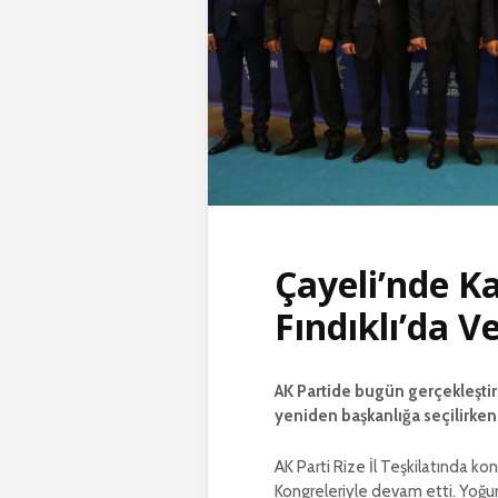
Çayeli’nde K
Fındıklı’da V
AK Partide bugün gerçekleştir
yeniden başkanlığa seçilirken 
AK Parti Rize İl Teşkilatında kon
Kongreleriyle devam etti. Yoğ