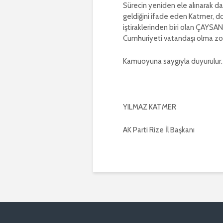
Sürecin yeniden ele alınarak da
geldiğini ifade eden Katmer, 
iştiraklerinden biri olan ÇAYSAN
Cumhuriyeti vatandaşı olma zor
Kamuoyuna saygıyla duyurulur.
YILMAZ KATMER
AK Parti Rize İl Başkanı