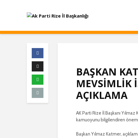
BAŞKAN KA
MEVSİMLİK İ
AÇIKLAMA
AK Parti Rize İl Başkanı Yılmaz K
kamuoyunu bilgilendiren öneml
Başkan Yılmaz Katmer, açıklam