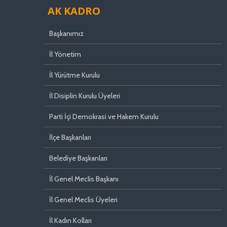
AK KADRO
Başkanımız
İl Yönetim
İl Yürütme Kurulu
İl Disiplin Kurulu Üyeleri
Parti İçi Demokrasi ve Hakem Kurulu
İlçe Başkanları
Belediye Başkanları
İl Genel Meclis Başkanı
İl Genel Meclis Üyeleri
İl Kadın Kolları