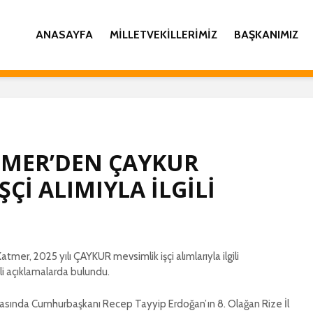
ANASAYFA
MILLETVEKILLERIMIZ
BAŞKANIMIZ
TMER’DEN ÇAYKUR
ŞÇİ ALIMIYLA İLGİLİ
atmer, 2025 yılı ÇAYKUR mevsimlik işçi alımlarıyla ilgili
i açıklamalarda bulundu.
asında Cumhurbaşkanı Recep Tayyip Erdoğan’ın 8. Olağan Rize İl