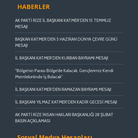
HABERLER
AK PARTİ RİZE İL BAŞKANI KATMER’DEN 15 TEMMUZ
MESAJI
BAŞKAN KATMER’DEN 5 HAZİRAN DÜNYA ÇEVRE GÜNÜ
MESAJI
İL BAŞKANI KATMER’DEN KURBAN BAYRAMI MESAJI
“Bölge’nin Parası Bölge’de Kalacak, Gençlerimiz Kendi
Memleketinde İş Bulacak”
İL BAŞKANI KATMER’DEN RAMAZAN BAYRAMI MESAJI
İL BAŞKANI YILMAZ KATMER’DEN KADİR GECESİ MESAJI
AK PARTİ RİZE İNSAN HAKLARI BAŞKANLIĞI 28 ŞUBAT
BASIN AÇIKLAMASI
Sosyal Medya Hesapları