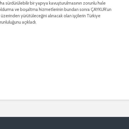
ha sürdürülebilir bir yapıya kavuşturulmasının zorunlu hale
doldurma ve boşaltma hizmetlerinin bundan sonra ÇAYKUR’un
 üzerinden yürütüleceğini alınacak olan işçilerin Türkiye
unluluğunu açıkladı.