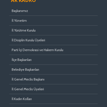
AK KADRO
Başkanımız
İl Yönetim
İl Yürütme Kurulu
İl Disiplin Kurulu Üyeleri
Parti İçi Demokrasi ve Hakem Kurulu
İlçe Başkanları
Belediye Başkanları
İl Genel Meclis Başkanı
İl Genel Meclis Üyeleri
İl Kadın Kolları