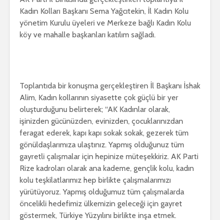
Kadın Kolları Başkanı Sema Yağcıtekin, İl Kadın Kolu
yönetim Kurulu üyeleri ve Merkeze bağlı Kadın Kolu
köy ve mahalle başkanları katılım sağladı.
Toplantıda bir konuşma gerçekleştiren İl Başkanı İshak
Alim, Kadın kollarının siyasette çok güçlü bir yer
oluşturduğunu belirterek; “AK Kadınlar olarak,
işinizden gücünüzden, evinizden, çocuklarınızdan
feragat ederek, kapı kapı sokak sokak, gezerek tüm
gönüldaşlarımıza ulaştınız. Yapmış olduğunuz tüm
gayretli çalışmalar için hepinize müteşekkiriz. AK Parti
Rize kadroları olarak ana kademe, gençlik kolu, kadın
kolu teşkilatlarımız hep birlikte çalışmalarımızı
yürütüyoruz. Yapmış olduğumuz tüm çalışmalarda
öncelikli hedefimiz ülkemizin geleceği için gayret
göstermek, Türkiye Yüzyılını birlikte inşa etmek.