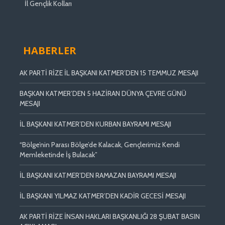
İl Gençlik Kolları
HABERLER
AK PARTİ RİZE İL BAŞKANI KATMER’DEN 15 TEMMUZ MESAJI
BAŞKAN KATMER’DEN 5 HAZİRAN DÜNYA ÇEVRE GÜNÜ
MESAJI
İL BAŞKANI KATMER’DEN KURBAN BAYRAMI MESAJI
“Bölge’nin Parası Bölge’de Kalacak, Gençlerimiz Kendi
Memleketinde İş Bulacak”
İL BAŞKANI KATMER’DEN RAMAZAN BAYRAMI MESAJI
İL BAŞKANI YILMAZ KATMER’DEN KADİR GECESİ MESAJI
AK PARTİ RİZE İNSAN HAKLARI BAŞKANLIĞI 28 ŞUBAT BASIN