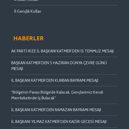
İl Gençlik Kolları
HABERLER
AK PARTİ RİZE İL BAŞKANI KATMER’DEN 15 TEMMUZ MESAJI
BAŞKAN KATMER’DEN 5 HAZİRAN DÜNYA ÇEVRE GÜNÜ
MESAJI
İL BAŞKANI KATMER’DEN KURBAN BAYRAMI MESAJI
“Bölge’nin Parası Bölge’de Kalacak, Gençlerimiz Kendi
Memleketinde İş Bulacak”
İL BAŞKANI KATMER’DEN RAMAZAN BAYRAMI MESAJI
İL BAŞKANI YILMAZ KATMER’DEN KADİR GECESİ MESAJI