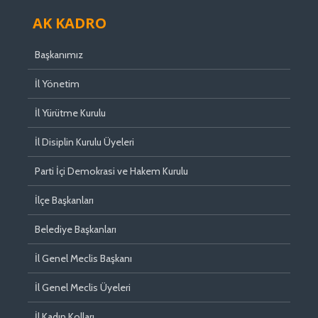
AK KADRO
Başkanımız
İl Yönetim
İl Yürütme Kurulu
İl Disiplin Kurulu Üyeleri
Parti İçi Demokrasi ve Hakem Kurulu
İlçe Başkanları
Belediye Başkanları
İl Genel Meclis Başkanı
İl Genel Meclis Üyeleri
İl Kadın Kolları