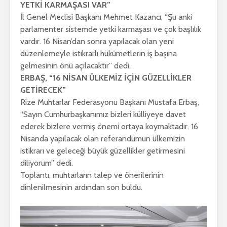
YETKİ KARMAŞASI VAR”
İl Genel Meclisi Başkanı Mehmet Kazancı, “Şu anki
parlamenter sistemde yetki karmaşası ve çok başlılık
vardır. 16 Nisan’dan sonra yapılacak olan yeni
düzenlemeyle istikrarlı hükümetlerin iş başına
gelmesinin önü açılacaktır” dedi.
ERBAŞ, “16 NİSAN ÜLKEMİZ İÇİN GÜZELLİKLER
GETİRECEK”
Rize Muhtarlar Federasyonu Başkanı Mustafa Erbaş,
“Sayın Cumhurbaşkanımız bizleri külliyeye davet
ederek bizlere vermiş önemi ortaya koymaktadır. 16
Nisanda yapılacak olan referandumun ülkemizin
istikrarı ve geleceği büyük güzellikler getirmesini
diliyorum” dedi.
Toplantı, muhtarların talep ve önerilerinin
dinlenilmesinin ardından son buldu.