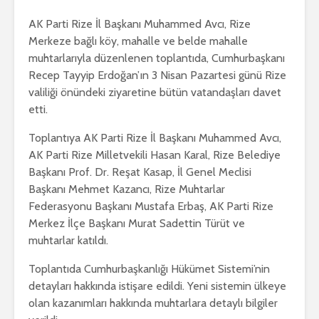
AK Parti Rize İl Başkanı Muhammed Avcı, Rize
Merkeze bağlı köy, mahalle ve belde mahalle
muhtarlarıyla düzenlenen toplantıda, Cumhurbaşkanı
Recep Tayyip Erdoğan’ın 3 Nisan Pazartesi günü Rize
valiliği önündeki ziyaretine bütün vatandaşları davet
etti.
Toplantıya AK Parti Rize İl Başkanı Muhammed Avcı,
AK Parti Rize Milletvekili Hasan Karal, Rize Belediye
Başkanı Prof. Dr. Reşat Kasap, İl Genel Meclisi
Başkanı Mehmet Kazancı, Rize Muhtarlar
Federasyonu Başkanı Mustafa Erbaş, AK Parti Rize
Merkez İlçe Başkanı Murat Sadettin Türüt ve
muhtarlar katıldı.
Toplantıda Cumhurbaşkanlığı Hükümet Sistemi’nin
detayları hakkında istişare edildi. Yeni sistemin ülkeye
olan kazanımları hakkında muhtarlara detaylı bilgiler