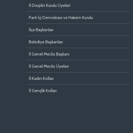
İl Disiplin Kurulu Üyeleri
Parti İçi Demokrasi ve Hakem Kurulu
İlçe Başkanları
Belediye Başkanları
İl Genel Meclis Başkanı
İl Genel Meclis Üyeleri
İl Kadın Kolları
İl Gençlik Kolları