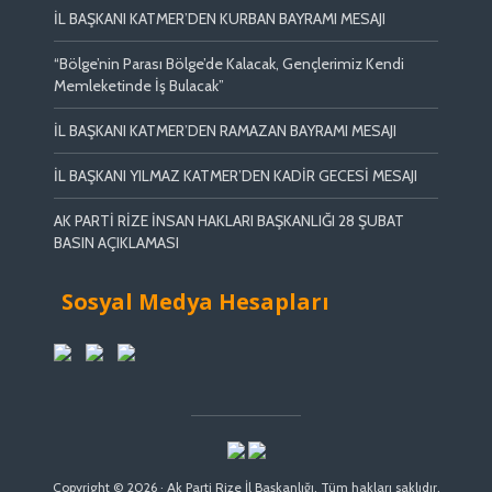
İL BAŞKANI KATMER’DEN KURBAN BAYRAMI MESAJI
“Bölge’nin Parası Bölge’de Kalacak, Gençlerimiz Kendi
Memleketinde İş Bulacak”
İL BAŞKANI KATMER’DEN RAMAZAN BAYRAMI MESAJI
İL BAŞKANI YILMAZ KATMER’DEN KADİR GECESİ MESAJI
AK PARTİ RİZE İNSAN HAKLARI BAŞKANLIĞI 28 ŞUBAT
BASIN AÇIKLAMASI
Sosyal Medya Hesapları
Copyright © 2026 · Ak Parti Rize İl Başkanlığı. Tüm hakları saklıdır.