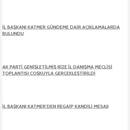
İL BAŞKANI KATMER GÜNDEME DAİR AÇIKLAMALARDA
BULUNDU
AK PARTİ GENİŞLETİLMİŞ RİZE İL DANIŞMA MECLİSİ
TOPLANTISI COŞKUYLA GERÇEKLEŞTİRİLDİ
İL BAŞKANI KATMER’DEN REGAİP KANDİLİ MESAJI