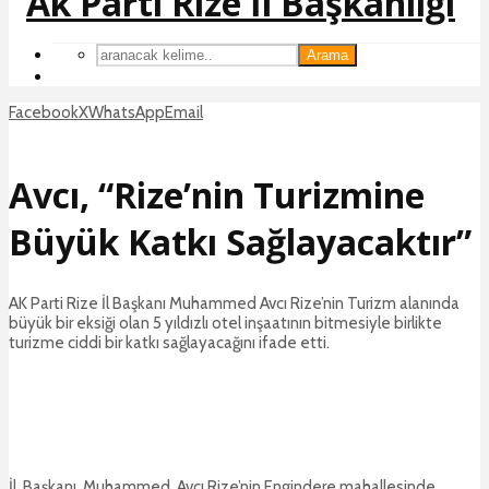
Arama
Facebook
X
WhatsApp
Email
Avcı, “Rize’nin Turizmine
Büyük Katkı Sağlayacaktır”
AK Parti Rize İl Başkanı Muhammed Avcı Rize’nin Turizm alanında
büyük bir eksiği olan 5 yıldızlı otel inşaatının bitmesiyle birlikte
turizme ciddi bir katkı sağlayacağını ifade etti.
İl Başkanı Muhammed Avcı Rize’nin Engindere mahallesinde