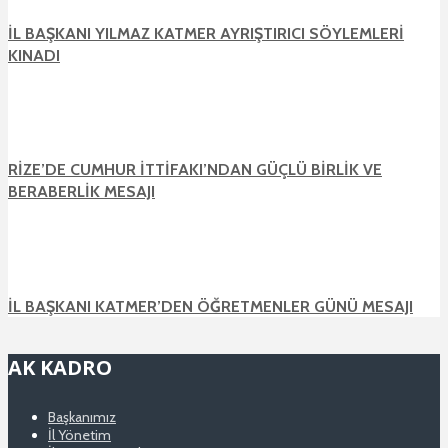
İL BAŞKANI YILMAZ KATMER AYRIŞTIRICI SÖYLEMLERİ
KINADI
RİZE’DE CUMHUR İTTİFAKI’NDAN GÜÇLÜ BİRLİK VE
BERABERLİK MESAJI
İL BAŞKANI KATMER’DEN ÖĞRETMENLER GÜNÜ MESAJI
AK KADRO
Başkanımız
İl Yönetim