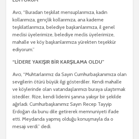
Avcı, “Buradan teşkilat mensuplarımıza, kadın
kollarımıza, gençlik kollarımıza, ana kademe
teşkilatlarımıza, belediye başkanlarımıza, il genel
meclisi üyelerimize, belediye meclis üyelerimize,
mahalle ve köy başkanlarımıza yürekten teşekkür
ediyorum.”
“LİDERE YAKIŞIR BİR KARŞILAMA OLDU”
Avcı, “Muhtarlarımız da Sayın Cumhurbaşkanımıza olan
sevgilerin ötürü büyük ilgi gösterdiler. Kendi mahalle
ve köylerinde olan vatandaşlarımızı buraya ulaştırmak
istediler. Rize, kendi liderini şanına yakışır bir şekilde
ağırladı. Cumhurbaşkanımız Sayın Recep Tayyip
Erdoğan da bunu dile getirerek memnuniyeti ifade
etti. Meydanda yapmış olduğu konuşmayla da o
mesajı verdi.” dedi.