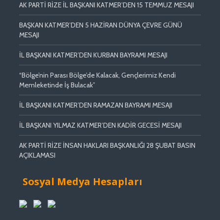
AK PARTİ RİZE İL BAŞKANI KATMER’DEN 15 TEMMUZ MESAJI
BAŞKAN KATMER’DEN 5 HAZİRAN DÜNYA ÇEVRE GÜNÜ
MESAJI
İL BAŞKANI KATMER’DEN KURBAN BAYRAMI MESAJI
“Bölge’nin Parası Bölge’de Kalacak, Gençlerimiz Kendi
Memleketinde İş Bulacak”
İL BAŞKANI KATMER’DEN RAMAZAN BAYRAMI MESAJI
İL BAŞKANI YILMAZ KATMER’DEN KADİR GECESİ MESAJI
AK PARTİ RİZE İNSAN HAKLARI BAŞKANLIĞI 28 ŞUBAT BASIN
AÇIKLAMASI
Sosyal Medya Hesapları