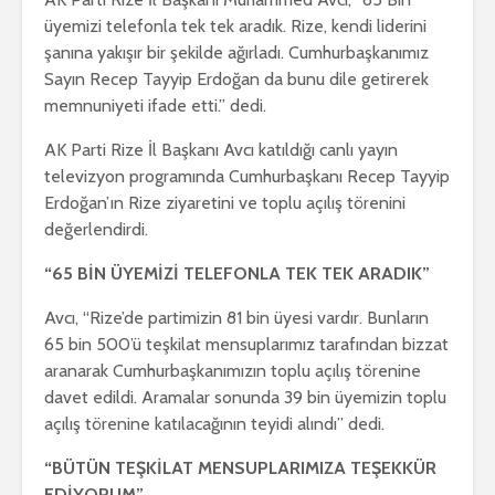
üyemizi telefonla tek tek aradık. Rize, kendi liderini
şanına yakışır bir şekilde ağırladı. Cumhurbaşkanımız
Sayın Recep Tayyip Erdoğan da bunu dile getirerek
memnuniyeti ifade etti.” dedi.
AK Parti Rize İl Başkanı Avcı katıldığı canlı yayın
televizyon programında Cumhurbaşkanı Recep Tayyip
Erdoğan’ın Rize ziyaretini ve toplu açılış törenini
değerlendirdi.
“65 BİN ÜYEMİZİ TELEFONLA TEK TEK ARADIK”
Avcı, “Rize’de partimizin 81 bin üyesi vardır. Bunların
65 bin 500’ü teşkilat mensuplarımız tarafından bizzat
aranarak Cumhurbaşkanımızın toplu açılış törenine
davet edildi. Aramalar sonunda 39 bin üyemizin toplu
açılış törenine katılacağının teyidi alındı” dedi.
“BÜTÜN TEŞKİLAT MENSUPLARIMIZA TEŞEKKÜR
EDİYORUM”