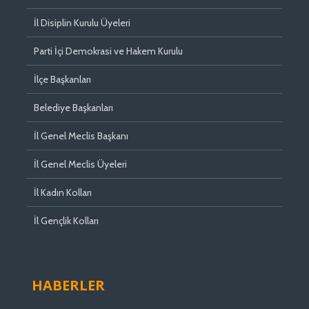
İl Disiplin Kurulu Üyeleri
Parti İçi Demokrasi ve Hakem Kurulu
İlçe Başkanları
Belediye Başkanları
İl Genel Meclis Başkanı
İl Genel Meclis Üyeleri
İl Kadın Kolları
İl Gençlik Kolları
HABERLER