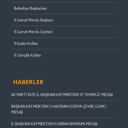
Belediye Başkanları
İl Genel Meclis Başkanı
İl Genel Meclis Üyeleri
İl Kadın Kolları
İl Gençlik Kolları
HABERLER
AK PARTİ RİZE İL BAŞKANI KATMER’DEN 15 TEMMUZ MESAJI
BAŞKAN KATMER’DEN 5 HAZİRAN DÜNYA ÇEVRE GÜNÜ
MESAJI
İL BAŞKANI KATMER’DEN KURBAN BAYRAMI MESAJI