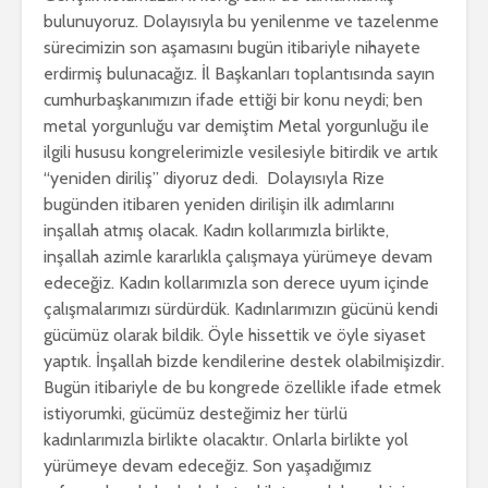
bulunuyoruz. Dolayısıyla bu yenilenme ve tazelenme
sürecimizin son aşamasını bugün itibariyle nihayete
erdirmiş bulunacağız. İl Başkanları toplantısında sayın
cumhurbaşkanımızın ifade ettiği bir konu neydi; ben
metal yorgunluğu var demiştim Metal yorgunluğu ile
ilgili hususu kongrelerimizle vesilesiyle bitirdik ve artık
“yeniden diriliş” diyoruz dedi. Dolayısıyla Rize
bugünden itibaren yeniden dirilişin ilk adımlarını
inşallah atmış olacak. Kadın kollarımızla birlikte,
inşallah azimle kararlıkla çalışmaya yürümeye devam
edeceğiz. Kadın kollarımızla son derece uyum içinde
çalışmalarımızı sürdürdük. Kadınlarımızın gücünü kendi
gücümüz olarak bildik. Öyle hissettik ve öyle siyaset
yaptık. İnşallah bizde kendilerine destek olabilmişizdir.
Bugün itibariyle de bu kongrede özellikle ifade etmek
istiyorumki, gücümüz desteğimiz her türlü
kadınlarımızla birlikte olacaktır. Onlarla birlikte yol
yürümeye devam edeceğiz. Son yaşadığımız