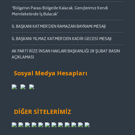
“Bölge’nin Parası Bölge’de Kalacak, Gençlerimiz Kendi
Memleketinde İş Bulacak”
İL BAŞKANI KATMER’DEN RAMAZAN BAYRAMI MESAJI
İL BAŞKANI YILMAZ KATMER’DEN KADİR GECESİ MESAJI
AK PARTİ RİZE İNSAN HAKLARI BAŞKANLIĞI 28 ŞUBAT BASIN
AÇIKLAMASI
Sosyal Medya Hesapları
DİĞER SİTELERİMİZ