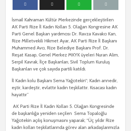
İsmail Kahraman Kültür Merkezinde gerçekleştirilen
AK Parti Rize İl Kadın Kolları 5. Olağan Kongresine AK
Parti Genel Başkan yardımcısı Dr. Ravza Kavakcı Kan,
Rize Milletvekili Hikmet Ayar, AK Parti Rize İl Başkanı
Muhammed Avcı, Rize Belediye Başkanı Prof. Dr.
Reşat Kasap, Genel Merkez MKYK üyeleri Nuran Alim,
Serpil Kavrak, İlçe Başkanları, Sivil Toplum Kuruluş
Başkanları ve çok sayıda partili katıldı.
İl Kadın kolu Başkanı Sema Yağcıtekin“; Kadın annedir,
eştir, kardeştir, evlattır kadın teşkilattır. Kısacası kadın
hayattır”
AK Parti Rize İl Kadın Kolları 5. Olağan Kongresinde
de başkanlığa yeniden seçilen Sema Topaloğlu
Yağcıtekin açılış konuşmasını yaparak; “Üç yıldır Rize
kadın kolları teşkilatlarında görev alan arkadaşlarımızla