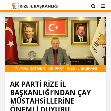
AK PARTİ RİZE İL
BAŞKANLIĞI’NDAN ÇAY
MÜSTAHSİLLERİNE
ÖNEMLİ DUYURU