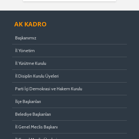
AK KADRO
Başkanımız
İl Yönetim
İl Yürütme Kurulu
İl Disiplin Kurulu Üyeleri
Parti İçi Demokrasi ve Hakem Kurulu
İlçe Başkanları
Belediye Başkanları
İl Genel Meclis Başkanı