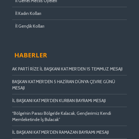
İl Genel Meclis Üyeleri
İl Kadın Kolları
İl Gençlik Kolları
HABERLER
AK PARTİ RİZE İL BAŞKANI KATMER’DEN 15 TEMMUZ MESAJI
BAŞKAN KATMER’DEN 5 HAZİRAN DÜNYA ÇEVRE GÜNÜ
MESAJI
İL BAŞKANI KATMER’DEN KURBAN BAYRAMI MESAJI
“Bölge’nin Parası Bölge’de Kalacak, Gençlerimiz Kendi
Memleketinde İş Bulacak”
İL BAŞKANI KATMER’DEN RAMAZAN BAYRAMI MESAJI