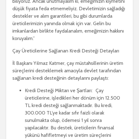
biliyoruz. Ancak unutmayalım ki, emeğimizin kıymetini
düşük fiyata feda etmemeliyiz. Devletimizin sağladığı
destekler ve alım garantileri, bu gibi durumlarda
üreticilerimizin yanında olmak için var. Gelin bu
imkanlardan birlikte faydalanalım, emeğimizin hakkını
koruyalım.”
Çay Üreticilerine Sağlanan Kredi Desteği Detayları
İl Başkanı Yılmaz Katmer, çay müstahsillerinin üretim
süreçlerini desteklemek amacıyla devlet tarafından
sağlanan kredi desteğinin detaylarını paylaştı:
Kredi Desteği Miktarı ve Şartları: Çay
üreticilerine, işledikleri her dönüm için 12.500
TL kredi desteği sağlanmaktadır. Bu kredi,
300.000 TL’ye kadar sıfır faizli olarak
sunulmakta olup, ödemesi 1 yıl sonra
yapılacaktır. Bu destek, üreticilerin finansal
yükünü hafifletmeyi ve üretim süreçlerini