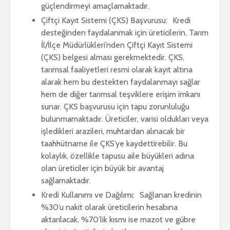
güçlendirmeyi amaçlamaktadır.
Çiftçi Kayıt Sistemi (ÇKS) Başvurusu: Kredi
desteğinden faydalanmak için üreticilerin, Tarım
İl/İlçe Müdürlükleri’nden Çiftçi Kayıt Sistemi
(ÇKS) belgesi alması gerekmektedir. ÇKS,
tarımsal faaliyetleri resmi olarak kayıt altına
alarak hem bu destekten faydalanmayı sağlar
hem de diğer tarımsal teşviklere erişim imkanı
sunar. ÇKS başvurusu için tapu zorunluluğu
bulunmamaktadır. Üreticiler, varisi oldukları veya
işledikleri arazileri, muhtardan alınacak bir
taahhütname ile ÇKS’ye kaydettirebilir. Bu
kolaylık, özellikle tapusu aile büyükleri adına
olan üreticiler için büyük bir avantaj
sağlamaktadır.
Kredi Kullanımı ve Dağılımı: Sağlanan kredinin
%30’u nakit olarak üreticilerin hesabına
aktarılacak, %70’lik kısmı ise mazot ve gübre