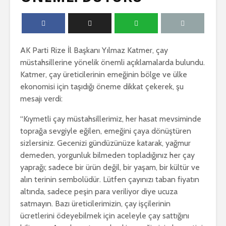
AK Parti Rize İl Başkanı Yılmaz Katmer, çay
müstahsillerine yönelik önemli açıklamalarda bulundu.
Katmer, çay üreticilerinin emeğinin bölge ve ülke
ekonomisi için taşıdığı öneme dikkat çekerek, şu
mesajı verdi:
“Kıymetli çay müstahsillerimiz, her hasat mevsiminde
toprağa sevgiyle eğilen, emeğini çaya dönüştüren
sizlersiniz. Gecenizi gündüzünüze katarak, yağmur
demeden, yorgunluk bilmeden topladığınız her çay
yaprağı; sadece bir ürün değil, bir yaşam, bir kültür ve
alın terinin sembolüdür. Lütfen çayınızı taban fiyatın
altında, sadece peşin para veriliyor diye ucuza
satmayın. Bazı üreticilerimizin, çay işçilerinin
ücretlerini ödeyebilmek için aceleyle çay sattığını