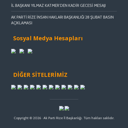
İL BAŞKANI YILMAZ KATMER’DEN KADİR GECESİ MESAJI
AK PARTİ RİZE İNSAN HAKLARI BAŞKANLIĞI 28 ŞUBAT BASIN
AÇIKLAMASI
Sosyal Medya Hesapları
DİĞER SİTELERİMİZ
Copyright © 2026 · Ak Parti Rize İl Başkanlığı. Tüm hakları saklıdır.