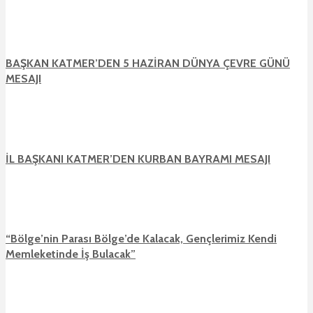
BAŞKAN KATMER’DEN 5 HAZİRAN DÜNYA ÇEVRE GÜNÜ
MESAJI
İL BAŞKANI KATMER’DEN KURBAN BAYRAMI MESAJI
“Bölge’nin Parası Bölge’de Kalacak, Gençlerimiz Kendi
Memleketinde İş Bulacak”