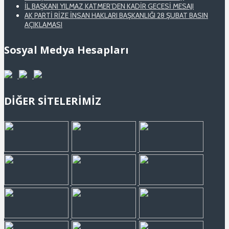
İL BAŞKANI YILMAZ KATMER’DEN KADİR GECESİ MESAJI
AK PARTİ RİZE İNSAN HAKLARI BAŞKANLIĞI 28 ŞUBAT BASIN
AÇIKLAMASI
Sosyal Medya Hesapları
DİĞER SİTELERİMİZ