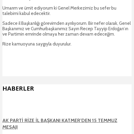
Umarım ve ümit ediyorum ki Genel Merkezimiz bu sefer bu
talebimi kabul edecektir.
Sadece il Başkanlığı görevimden ayrılıyorum. Bir nefer olarak, Genel
Başkanımız ve Cumhurbaşkanımız Sayın Recep Tayyip Erdoğan’ın
ve Partimin emrinde olmaya her zaman devam edeceğim.
Rize kamuoyuna saygıyla duyurulur.
HABERLER
AK PARTİ RİZE İL BAŞKANI KATMER’DEN 15 TEMMUZ
MESAJI