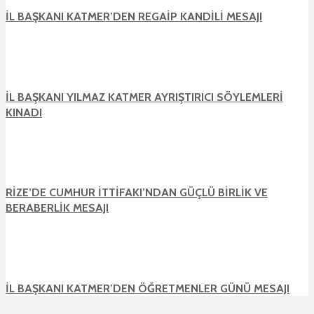
İL BAŞKANI KATMER’DEN REGAİP KANDİLİ MESAJI
İL BAŞKANI YILMAZ KATMER AYRIŞTIRICI SÖYLEMLERİ
KINADI
RİZE’DE CUMHUR İTTİFAKI’NDAN GÜÇLÜ BİRLİK VE
BERABERLİK MESAJI
İL BAŞKANI KATMER’DEN ÖĞRETMENLER GÜNÜ MESAJI