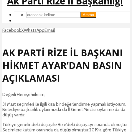
Arama
Facebook
X
WhatsApp
Email
AK PARTİ RİZE İL BAŞKANI
HİKMET AYAR’DAN BASIN
AÇIKLAMASI
Değerli Hemşehrilerim;
31 Mart seçimleri ile ilgili kısa bir değerlendirme yapmak istiyorum.
Belediye başkanlık oylarımızda da İl Genel Meclisi oylarımızda da
düşüş vardır.
Türkiye genelindeki düşüş ile Rize’deki düşüş aynı oranda olmuştur.
Seçimlere katılım oranında da düşüş olmuştur.2019’a göre Türkiye