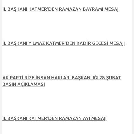
İL BAŞKANI KATMER’DEN RAMAZAN BAYRAMI MESAJI
İL BAŞKANI YILMAZ KATMER’DEN KADİR GECESİ MESAJI
AK PARTİ RİZE İNSAN HAKLARI BAŞKANLIĞI 28 ŞUBAT
BASIN AÇIKLAMASI
İL BAŞKANI KATMER’DEN RAMAZAN AYI MESAJI