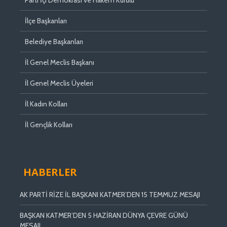
İlçe Başkanları
Belediye Başkanları
İl Genel Meclis Başkanı
İl Genel Meclis Üyeleri
İl Kadın Kolları
İl Gençlik Kolları
HABERLER
AK PARTİ RİZE İL BAŞKANI KATMER’DEN 15 TEMMUZ MESAJI
BAŞKAN KATMER’DEN 5 HAZİRAN DÜNYA ÇEVRE GÜNÜ
MESAJI