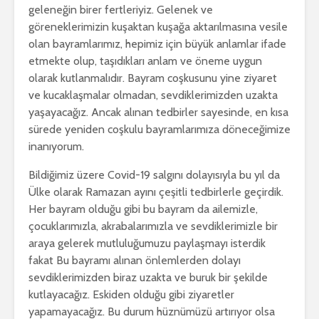
geleneğin birer fertleriyiz. Gelenek ve
göreneklerimizin kuşaktan kuşağa aktarılmasına vesile
olan bayramlarımız, hepimiz için büyük anlamlar ifade
etmekte olup, taşıdıkları anlam ve öneme uygun
olarak kutlanmalıdır. Bayram coşkusunu yine ziyaret
ve kucaklaşmalar olmadan, sevdiklerimizden uzakta
yaşayacağız. Ancak alınan tedbirler sayesinde, en kısa
sürede yeniden coşkulu bayramlarımıza döneceğimize
inanıyorum.
Bildiğimiz üzere Covid-19 salgını dolayısıyla bu yıl da
Ülke olarak Ramazan ayını çeşitli tedbirlerle geçirdik.
Her bayram olduğu gibi bu bayram da ailemizle,
çocuklarımızla, akrabalarımızla ve sevdiklerimizle bir
araya gelerek mutluluğumuzu paylaşmayı isterdik
fakat Bu bayramı alınan önlemlerden dolayı
sevdiklerimizden biraz uzakta ve buruk bir şekilde
kutlayacağız. Eskiden olduğu gibi ziyaretler
yapamayacağız. Bu durum hüznümüzü artırıyor olsa