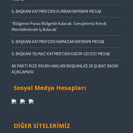
İL BAŞKANI KATMER’DEN KURBAN BAYRAMI MESAJI
“Bölge’nin Parası Bölge’de Kalacak, Gençlerimiz Kendi
Memleketinde İş Bulacak”
İL BAŞKANI KATMER’DEN RAMAZAN BAYRAMI MESAJI
İL BAŞKANI YILMAZ KATMER’DEN KADİR GECESİ MESAJI
AK PARTİ RİZE İNSAN HAKLARI BAŞKANLIĞI 28 ŞUBAT BASIN
AÇIKLAMASI
Sosyal Medya Hesapları
DİĞER SİTELERİMİZ