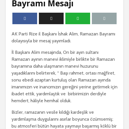
Bayramı Mesajı
AK Parti Rize il Başkanı İshak Alim, Ramazan Bayramı
dolayısıyla bir mesaj yayımladı.
İl Başkanı Alim mesajında, On bir ayın sultanı
Ramazan ayının manevi iklimiyle birlikte bir Ramazan
bayramına daha ulaşmanın manevi huzurunu
yaşadıklarını belirterek, “ Başı rahmet, ortası mağfiret,
sonu ebedi azaptan kurtuluş olan Ramazan ayında
imanımızın ve inancımızın gereğini yerine getirmek için
ibadet ettik, yardımlaştık ve birbirimizin derdiyle
hemdert, hâliyle hemhal olduk.
Bizler, ramazanın vesile kıldığı kardeşlik ve
yardımlaşma duygularını asırlar boyunca özümsemiş;
bu atmosferi bütün hayata yaymayı başarmış köklü bir