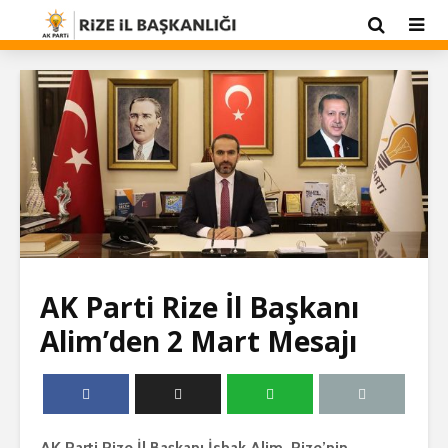
AK Parti Rize İl Başkanı
Alim’den 2 Mart Mesajı
AK Parti Rize İl Başkanı İshak Alim, Rize’nin