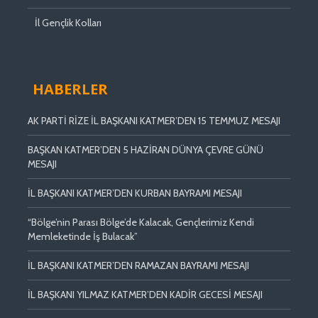
İl Gençlik Kolları
HABERLER
AK PARTİ RİZE İL BAŞKANI KATMER’DEN 15 TEMMUZ MESAJI
BAŞKAN KATMER’DEN 5 HAZİRAN DÜNYA ÇEVRE GÜNÜ
MESAJI
İL BAŞKANI KATMER’DEN KURBAN BAYRAMI MESAJI
“Bölge’nin Parası Bölge’de Kalacak, Gençlerimiz Kendi
Memleketinde İş Bulacak”
İL BAŞKANI KATMER’DEN RAMAZAN BAYRAMI MESAJI
İL BAŞKANI YILMAZ KATMER’DEN KADİR GECESİ MESAJI