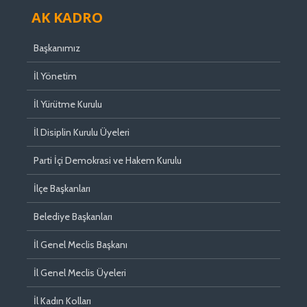
AK KADRO
Başkanımız
İl Yönetim
İl Yürütme Kurulu
İl Disiplin Kurulu Üyeleri
Parti İçi Demokrasi ve Hakem Kurulu
İlçe Başkanları
Belediye Başkanları
İl Genel Meclis Başkanı
İl Genel Meclis Üyeleri
İl Kadın Kolları