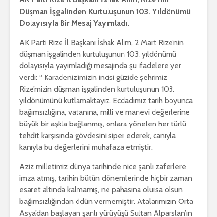
Düşman İşgalinden Kurtuluşunun 103. Yıldönümü
Dolayısıyla Bir Mesaj Yayımladı.
AK Parti Rize İl Başkanı İshak Alim, 2 Mart Rize’nin
düşman işgalinden kurtuluşunun 103. yıldönümü
dolayısıyla yayımladığı mesajında şu ifadelere yer
verdi: “ Karadeniz’imizin incisi güzide şehrimiz
Rize’mizin düşman işgalinden kurtuluşunun 103.
yıldönümünü kutlamaktayız. Ecdadımız tarih boyunca
bağımsızlığına, vatanına, milli ve manevi değerlerine
büyük bir aşkla bağlanmış, onlara yönelen her türlü
tehdit karşısında gövdesini siper ederek, canıyla
kanıyla bu değerlerini muhafaza etmiştir.
Aziz milletimiz dünya tarihinde nice şanlı zaferlere
imza atmış, tarihin bütün dönemlerinde hiçbir zaman
esaret altında kalmamış, ne pahasına olursa olsun
bağımsızlığından ödün vermemiştir. Atalarımızın Orta
Asya’dan başlayan şanlı yürüyüşü Sultan Alparslan’ın