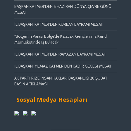
BAŞKAN KATMER’DEN 5 HAZİRAN DÜNYA ÇEVRE GÜNÜ
MESAJI
İL BAŞKANI KATMER’DEN KURBAN BAYRAMI MESAJI
“Bölge’nin Parası Bölge’de Kalacak, Gençlerimiz Kendi
Memleketinde İş Bulacak”
İL BAŞKANI KATMER’DEN RAMAZAN BAYRAMI MESAJI
İL BAŞKANI YILMAZ KATMER’DEN KADİR GECESİ MESAJI
AK PARTİ RİZE İNSAN HAKLARI BAŞKANLIĞI 28 ŞUBAT
BASIN AÇIKLAMASI
Sosyal Medya Hesapları