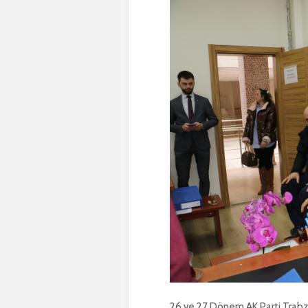
26.ve 27 Dönem AK Parti Trabzon