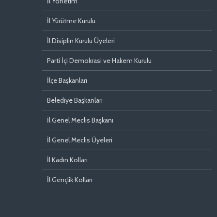
İl Yönetim
İl Yürütme Kurulu
İl Disiplin Kurulu Üyeleri
Parti İçi Demokrasi ve Hakem Kurulu
İlçe Başkanları
Belediye Başkanları
İl Genel Meclis Başkanı
İl Genel Meclis Üyeleri
İl Kadın Kolları
İl Gençlik Kolları