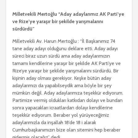
Milletvekili Mertoğlu “Aday adaylarımız AK Parti’ye
ve Rize’ye yaraşır bir şekilde yarışmalarını
sürdürdü”
Milletvekili Av. Harun Mertoğlu : “İl Başkanımız 74
tane aday adayı olduğunu deklare etti. Aday adayı
süreci biraz uzun sürdü ama aday adaylarımızın
tamamı kendilerine yaraşır bir şekilde AK Parti’ye ve
Rize’ye yaraşır bir şekilde yarışmalarını sürdürdü. Bir
kişinin aday olması gerekiyor. Keşke bütün aday
adaylarımızı da yapabilseydik ama böyle bir şey
mümkün değil. Aday adaylarımıza teşekkür ediyorum.
Partimize vermiş oldukları katkıdan dolayı ve bundan
sonra yapacakları icraatlardan dolayı kendilerine
teşekkür ediyorum. Beraber yol yürüyeceğimiz
adaylarımızla da inşallah 18’de 18 i alarak
Cumhurbaşkanımızın bize olan sitemini hep beraber
gidermiş olacağız” dedi.