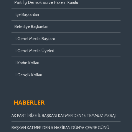
Parti İçi Demokrasi ve Hakem Kurulu
İlçe Başkanları
Belediye Başkanları
İl Genel Meclis Başkanı
İl Genel Meclis Üyeleri
İl Kadın Kolları
İl Gençlik Kolları
HABERLER
AK PARTİ RİZE İL BAŞKANI KATMER’DEN 15 TEMMUZ MESAJI
BAŞKAN KATMER’DEN 5 HAZİRAN DÜNYA ÇEVRE GÜNÜ