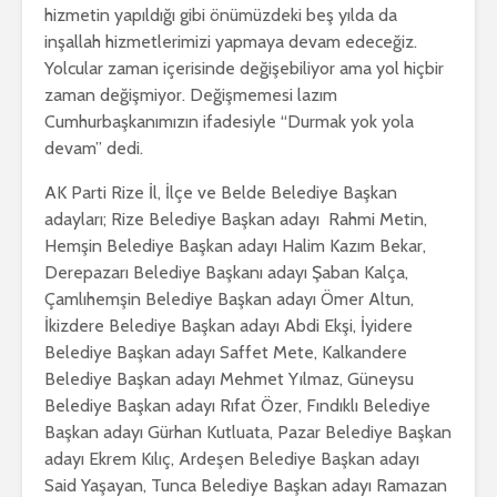
hizmetin yapıldığı gibi önümüzdeki beş yılda da
inşallah hizmetlerimizi yapmaya devam edeceğiz.
Yolcular zaman içerisinde değişebiliyor ama yol hiçbir
zaman değişmiyor. Değişmemesi lazım
Cumhurbaşkanımızın ifadesiyle “Durmak yok yola
devam” dedi.
AK Parti Rize İl, İlçe ve Belde Belediye Başkan
adayları; Rize Belediye Başkan adayı Rahmi Metin,
Hemşin Belediye Başkan adayı Halim Kazım Bekar,
Derepazarı Belediye Başkanı adayı Şaban Kalça,
Çamlıhemşin Belediye Başkan adayı Ömer Altun,
İkizdere Belediye Başkan adayı Abdi Ekşi, İyidere
Belediye Başkan adayı Saffet Mete, Kalkandere
Belediye Başkan adayı Mehmet Yılmaz, Güneysu
Belediye Başkan adayı Rıfat Özer, Fındıklı Belediye
Başkan adayı Gürhan Kutluata, Pazar Belediye Başkan
adayı Ekrem Kılıç, Ardeşen Belediye Başkan adayı
Said Yaşayan, Tunca Belediye Başkan adayı Ramazan