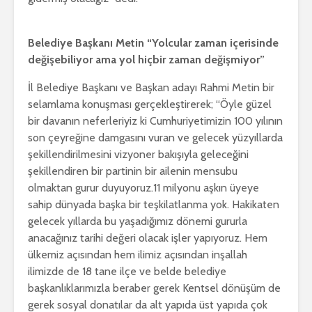
Belediye Başkanı Metin
“Yolcular zaman içerisinde
değişebiliyor ama yol hiçbir zaman değişmiyor”
İl Belediye Başkanı ve Başkan adayı Rahmi Metin bir
selamlama konuşması gerçekleştirerek; “Öyle güzel
bir davanın neferleriyiz ki Cumhuriyetimizin 100 yılının
son çeyreğine damgasını vuran ve gelecek yüzyıllarda
şekillendirilmesini vizyoner bakışıyla geleceğini
şekillendiren bir partinin bir ailenin mensubu
olmaktan gurur duyuyoruz.11 milyonu aşkın üyeye
sahip dünyada başka bir teşkilatlanma yok. Hakikaten
gelecek yıllarda bu yaşadığımız dönemi gururla
anacağınız tarihi değeri olacak işler yapıyoruz. Hem
ülkemiz açısından hem ilimiz açısından inşallah
ilimizde de 18 tane ilçe ve belde belediye
başkanlıklarımızla beraber gerek Kentsel dönüşüm de
gerek sosyal donatılar da alt yapıda üst yapıda çok