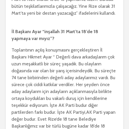
bütün teşkilatlarımızla çalışacağız. Yine Rize olarak 31
Mart’ta yeni bir destan yazacağız” ifadelerini kullandı.
İl Başkanı Ayar “inşallah 31 Mart’ta 18’de 18
yapmaya var mıyız”?
Toplantının açılış konuşmasını gerçekleştiren İl
Başkanı Hikmet Ayar “ Değerli dava arkadaşlarım çok
uzun meşakkatli bir süreç yaşadık. Bu olayların
doğasında var olan bir yarış içerisindeydik. Bu süreçte
74 tane birbirinden değerli aday adaylarımız vardı. Bu
sürece çok ciddi katkılar verdiler. Her şeyden önce
aday adaylarım için adayların açıklanmasıyla birlikte
ortaya koydukları bu vakarlı duruş için kendilerine
teşekkür ediyorum. İşte AK Parti budur diğer
partilerden farkı budur. İşte AK Partiyi,AK Parti yapan
değer budur. Evet Rize‘de 18 tane Belediye
Başkanlığımız var bir türlü bugüne kadar 18’de 18