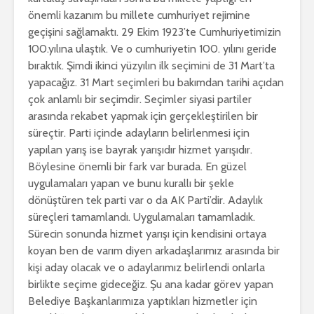
önemli kazanım bu millete cumhuriyet rejimine
geçişini sağlamaktı. 29 Ekim 1923’te Cumhuriyetimizin
100.yılına ulaştık. Ve o cumhuriyetin 100. yılını geride
bıraktık. Şimdi ikinci yüzyılın ilk seçimini de 31 Mart’ta
yapacağız. 31 Mart seçimleri bu bakımdan tarihi açıdan
çok anlamlı bir seçimdir. Seçimler siyasi partiler
arasında rekabet yapmak için gerçekleştirilen bir
süreçtir. Parti içinde adayların belirlenmesi için
yapılan yarış ise bayrak yarışıdır hizmet yarışıdır.
Böylesine önemli bir fark var burada. En güzel
uygulamaları yapan ve bunu kurallı bir şekle
dönüştüren tek parti var o da AK Parti’dir. Adaylık
süreçleri tamamlandı. Uygulamaları tamamladık.
Sürecin sonunda hizmet yarışı için kendisini ortaya
koyan ben de varım diyen arkadaşlarımız arasında bir
kişi aday olacak ve o adaylarımız belirlendi onlarla
birlikte seçime gideceğiz. Şu ana kadar görev yapan
Belediye Başkanlarımıza yaptıkları hizmetler için