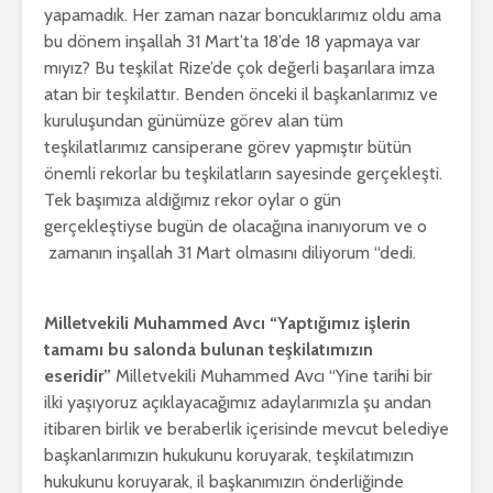
yapamadık. Her zaman nazar boncuklarımız oldu ama
bu dönem inşallah 31 Mart’ta 18’de 18 yapmaya var
mıyız? Bu teşkilat Rize’de çok değerli başarılara imza
atan bir teşkilattır. Benden önceki il başkanlarımız ve
kuruluşundan günümüze görev alan tüm
teşkilatlarımız cansiperane görev yapmıştır bütün
önemli rekorlar bu teşkilatların sayesinde gerçekleşti.
Tek başımıza aldığımız rekor oylar o gün
gerçekleştiyse bugün de olacağına inanıyorum ve o
zamanın inşallah 31 Mart olmasını diliyorum “dedi.
Milletvekili Muhammed Avcı “Yaptığımız işlerin
tamamı bu salonda bulunan teşkilatımızın
eseridir”
Milletvekili Muhammed Avcı “Yine tarihi bir
ilki yaşıyoruz açıklayacağımız adaylarımızla şu andan
itibaren birlik ve beraberlik içerisinde mevcut belediye
başkanlarımızın hukukunu koruyarak, teşkilatımızın
hukukunu koruyarak, il başkanımızın önderliğinde