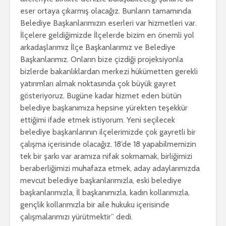
eser ortaya çıkarmış olacağız. Bunların tamamında
Belediye Başkanlarımızın eserleri var hizmetleri var.
İlçelere geldiğimizde İlçelerde bizim en önemli yol
arkadaşlarımız İlçe Başkanlarımız ve Belediye
Başkanlarımız. Onların bize çizdiği projeksiyonla
bizlerde bakanlıklardan merkezi hükümetten gerekli
yatırımları almak noktasında çok büyük gayret
gösteriyoruz. Bugüne kadar hizmet eden bütün
belediye başkanımıza hepsine yürekten teşekkür
ettiğimi ifade etmek istiyorum. Yeni seçilecek
belediye başkanlarının ilçelerimizde çok gayretli bir
çalışma içerisinde olacağız. 18’de 18 yapabilmemizin
tek bir şarkı var aramıza nifak sokmamak, birliğimizi
beraberliğimizi muhafaza etmek, aday adaylarımızda
mevcut belediye başkanlarımızla, eski belediye
başkanlarımızla, İl başkanımızla, kadın kollarımızla,
gençlik kollarımızla bir aile hukuku içerisinde
çalışmalarımızı yürütmektir” dedi.