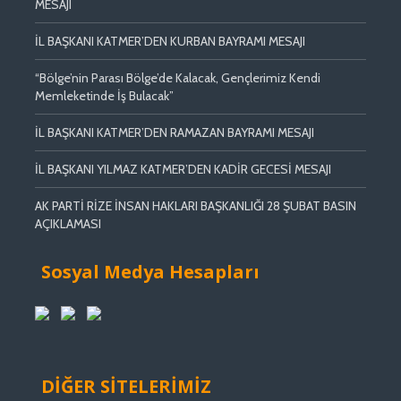
MESAJI
İL BAŞKANI KATMER’DEN KURBAN BAYRAMI MESAJI
“Bölge’nin Parası Bölge’de Kalacak, Gençlerimiz Kendi
Memleketinde İş Bulacak”
İL BAŞKANI KATMER’DEN RAMAZAN BAYRAMI MESAJI
İL BAŞKANI YILMAZ KATMER’DEN KADİR GECESİ MESAJI
AK PARTİ RİZE İNSAN HAKLARI BAŞKANLIĞI 28 ŞUBAT BASIN
AÇIKLAMASI
Sosyal Medya Hesapları
DİĞER SİTELERİMİZ