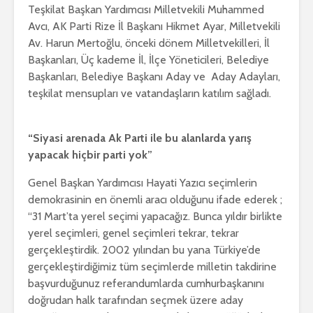
Teşkilat Başkan Yardımcısı Milletvekili Muhammed
Avcı, AK Parti Rize İl Başkanı Hikmet Ayar, Milletvekili
Av. Harun Mertoğlu, önceki dönem Milletvekilleri, İl
Başkanları, Üç kademe İl, İlçe Yöneticileri, Belediye
Başkanları, Belediye Başkanı Aday ve Aday Adayları,
teşkilat mensupları ve vatandaşların katılım sağladı.
“Siyasi arenada Ak Parti ile bu alanlarda yarış
yapacak hiçbir parti yok”
Genel Başkan Yardımcısı Hayati Yazıcı seçimlerin
demokrasinin en önemli aracı olduğunu ifade ederek ;
“31 Mart’ta yerel seçimi yapacağız. Bunca yıldır birlikte
yerel seçimleri, genel seçimleri tekrar, tekrar
gerçekleştirdik. 2002 yılından bu yana Türkiye’de
gerçekleştirdiğimiz tüm seçimlerde milletin takdirine
başvurduğunuz referandumlarda cumhurbaşkanını
doğrudan halk tarafından seçmek üzere aday